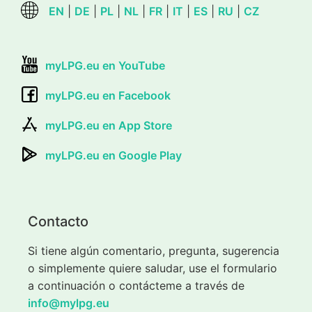
EN
|
DE
|
PL
|
NL
|
FR
|
IT
|
ES
|
RU
|
CZ
myLPG.eu en YouTube
myLPG.eu en Facebook
myLPG.eu en App Store
myLPG.eu en Google Play
Contacto
Si tiene algún comentario, pregunta, sugerencia
o simplemente quiere saludar, use el formulario
a continuación o contácteme a través de
info@mylpg.eu