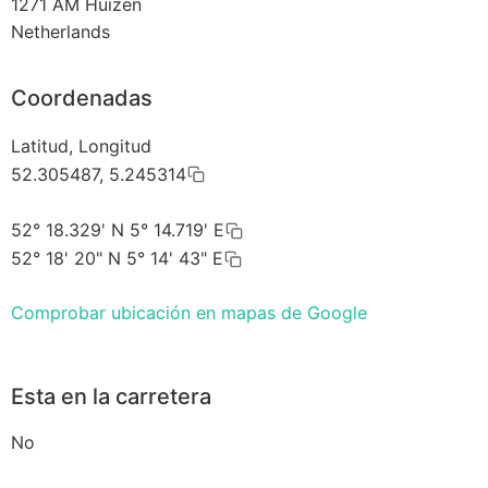
1271 AM
Huizen
Netherlands
Coordenadas
Latitud, Longitud
52.305487, 5.245314
52° 18.329' N 5° 14.719' E
52° 18' 20" N 5° 14' 43" E
Comprobar ubicación en mapas de Google
Esta en la carretera
No