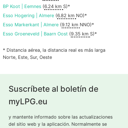
BP Koot | Eemnes
(
6.24 km
S)*
Esso Hogering | Almere
(
6.82 km
NO)*
Esso Markerkant | Almere
(
9.12 km
NNO)*
Esso Groeneveld | Baarn Oost
(
9.35 km
S)*
* Distancia aérea, la distancia real es más larga
Norte, Este, Sur, Oeste
Suscríbete al boletín de
myLPG.eu
y mantente informado sobre las actualizaciones
del sitio web y la aplicación. Normalmente se