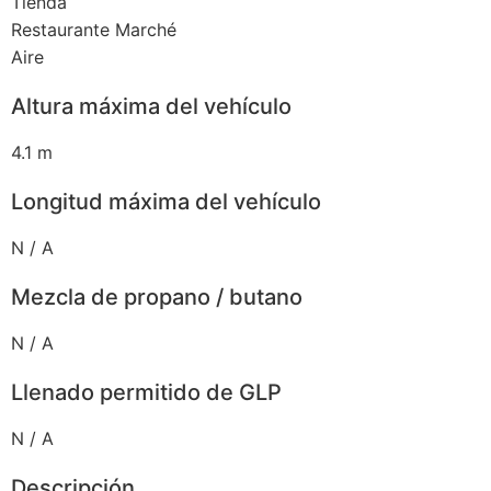
Tienda
Restaurante Marché
Aire
Altura máxima del vehículo
4.1 m
Longitud máxima del vehículo
N / A
Mezcla de propano / butano
N / A
Llenado permitido de GLP
N / A
Descripción