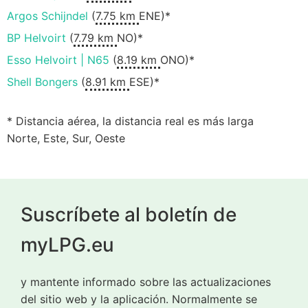
Argos Schijndel
(
7.75 km
ENE)*
BP Helvoirt
(
7.79 km
NO)*
Esso Helvoirt | N65
(
8.19 km
ONO)*
Shell Bongers
(
8.91 km
ESE)*
* Distancia aérea, la distancia real es más larga
Norte, Este, Sur, Oeste
Suscríbete al boletín de
myLPG.eu
y mantente informado sobre las actualizaciones
del sitio web y la aplicación. Normalmente se