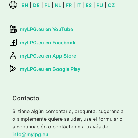
EN
|
DE
|
PL
|
NL
|
FR
|
IT
|
ES
|
RU
|
CZ
myLPG.eu en YouTube
myLPG.eu en Facebook
myLPG.eu en App Store
myLPG.eu en Google Play
Contacto
Si tiene algún comentario, pregunta, sugerencia
o simplemente quiere saludar, use el formulario
a continuación o contácteme a través de
info@mylpg.eu