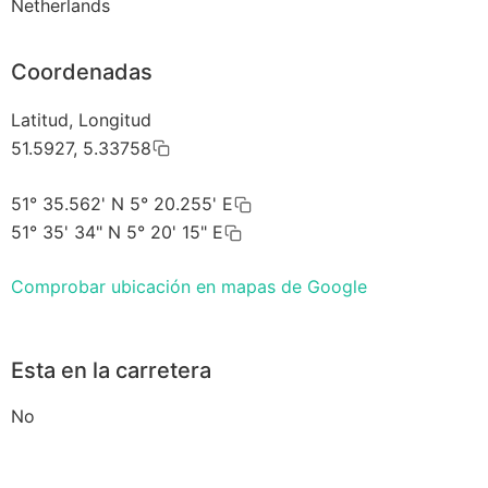
Netherlands
Coordenadas
Latitud, Longitud
51.5927, 5.33758
51° 35.562' N 5° 20.255' E
51° 35' 34" N 5° 20' 15" E
Comprobar ubicación en mapas de Google
Esta en la carretera
No