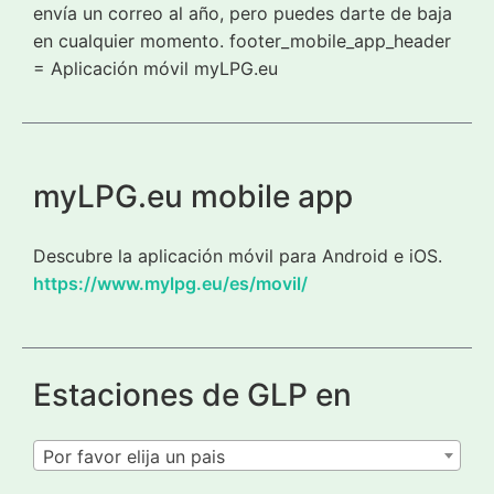
envía un correo al año, pero puedes darte de baja
en cualquier momento. footer_mobile_app_header
= Aplicación móvil myLPG.eu
myLPG.eu mobile app
Descubre la aplicación móvil para Android e iOS.
https://www.mylpg.eu/es/movil/
Estaciones de GLP en
Por favor elija un pais