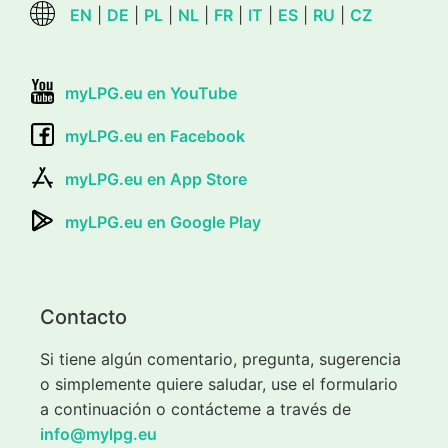
EN
|
DE
|
PL
|
NL
|
FR
|
IT
|
ES
|
RU
|
CZ
myLPG.eu en YouTube
myLPG.eu en Facebook
myLPG.eu en App Store
myLPG.eu en Google Play
Contacto
Si tiene algún comentario, pregunta, sugerencia
o simplemente quiere saludar, use el formulario
a continuación o contácteme a través de
info@mylpg.eu