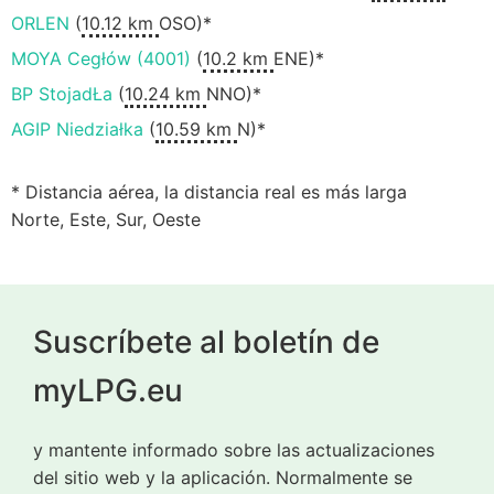
ORLEN
(
10.12 km
OSO)*
MOYA Cegłów (4001)
(
10.2 km
ENE)*
BP StojadŁa
(
10.24 km
NNO)*
AGIP Niedziałka
(
10.59 km
N)*
* Distancia aérea, la distancia real es más larga
Norte, Este, Sur, Oeste
Suscríbete al boletín de
myLPG.eu
y mantente informado sobre las actualizaciones
del sitio web y la aplicación. Normalmente se