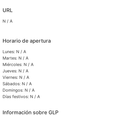
URL
N / A
Horario de apertura
Lunes: N / A
Martes: N / A
Miércoles: N / A
Jueves: N / A
Viernes: N / A
Sábados: N / A
Domingos: N / A
Días festivos: N / A
Información sobre GLP