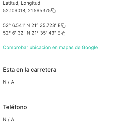
Latitud, Longitud
52.109018, 21.595375
52° 6.541' N 21° 35.723' E
52° 6' 32" N 21° 35' 43" E
Comprobar ubicación en mapas de Google
Esta en la carretera
N / A
Teléfono
N / A