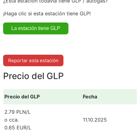
¿Esta estación todavía tiene GLP / autogás?
¡Haga clic si esta estación tiene GLP!
Reportar esta estación
Precio del GLP
Precio del GLP
Fecha
2.79 PLN/L
o cca.
11.10.2025
0.65 EUR/L