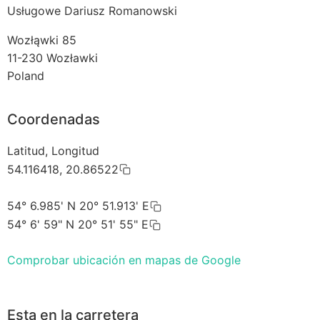
Usługowe Dariusz Romanowski
Wozłąwki 85
11-230
Wozławki
Poland
Coordenadas
Latitud, Longitud
54.116418, 20.86522
54° 6.985' N 20° 51.913' E
54° 6' 59" N 20° 51' 55" E
Comprobar ubicación en mapas de Google
Esta en la carretera