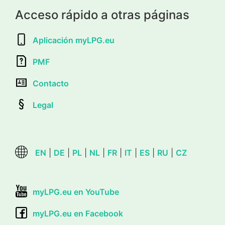
Acceso rápido a otras páginas
Aplicación myLPG.eu
PMF
Contacto
Legal
EN
|
DE
|
PL
|
NL
|
FR
|
IT
|
ES
|
RU
|
CZ
myLPG.eu en YouTube
myLPG.eu en Facebook