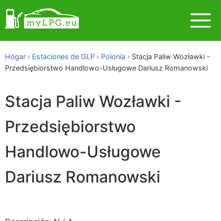
Hogar
Estaciones de GLP
Polonia
Stacja Paliw Wozławki -
Przedsiębiorstwo Handlowo-Usługowe Dariusz Romanowski
Stacja Paliw Wozławki -
Przedsiębiorstwo
Handlowo-Usługowe
Dariusz Romanowski