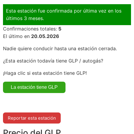
Esta estación fue confirmada por última vez en los
últimos 3 meses.
Confirmaciones totales:
5
El último en
20.05.2026
Nadie quiere conducir hasta una estación cerrada.
¿Esta estación todavía tiene GLP / autogás?
¡Haga clic si esta estación tiene GLP!
Reportar esta estación
Precio del GLP