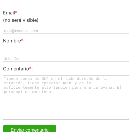
Email
*
:
(no será visible)
Nombre
*
:
Comentario
*
: