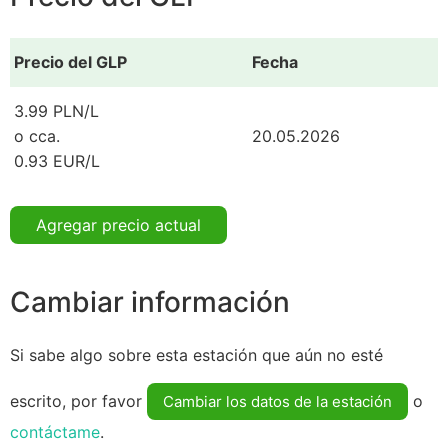
Precio del GLP
Fecha
3.99 PLN/L
o cca.
20.05.2026
0.93 EUR/L
Agregar precio actual
Cambiar información
Si sabe algo sobre esta estación que aún no esté
escrito, por favor
o
Cambiar los datos de la estación
contáctame
.