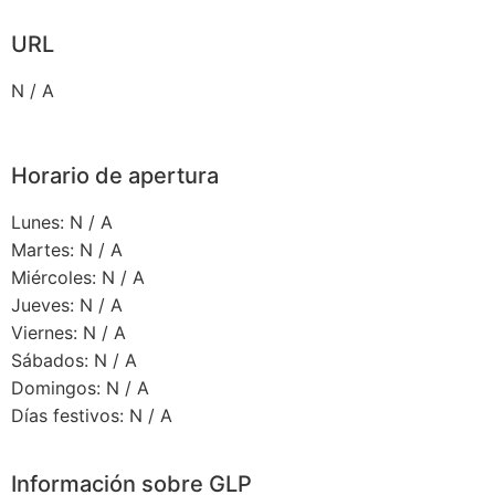
URL
N / A
Horario de apertura
Lunes: N / A
Martes: N / A
Miércoles: N / A
Jueves: N / A
Viernes: N / A
Sábados: N / A
Domingos: N / A
Días festivos: N / A
Información sobre GLP