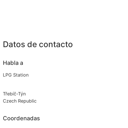
Datos de contacto
Habla a
LPG Station
Třebíč-Týn
Czech Republic
Coordenadas