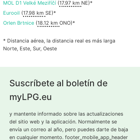
MOL D1 Velké Meziříčí
(
17.97 km
NE)*
Eurooil
(
17.98 km
SE)*
Orlen Brtnice
(
18.12 km
ONO)*
* Distancia aérea, la distancia real es más larga
Norte, Este, Sur, Oeste
Suscríbete al boletín de
myLPG.eu
y mantente informado sobre las actualizaciones
del sitio web y la aplicación. Normalmente se
envía un correo al año, pero puedes darte de baja
en cualquier momento. footer_mobile_app_header