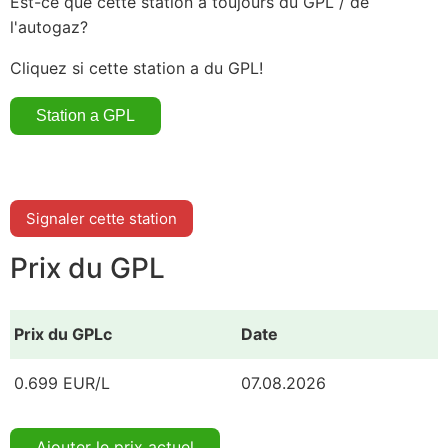
Est-ce que cette station a toujours du GPL / de
l'autogaz?
Cliquez si cette station a du GPL!
Signaler cette station
Prix du GPL
Prix du GPLc
Date
0.699 EUR/L
07.08.2026
Ajouter le prix actuel