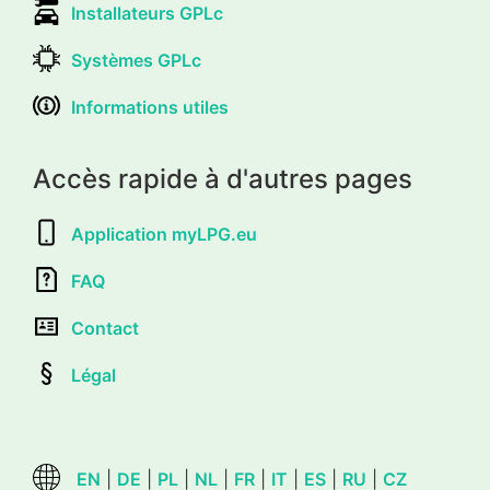
Installateurs GPLc
Systèmes GPLc
Informations utiles
Accès rapide à d'autres pages
Application myLPG.eu
FAQ
Contact
Légal
EN
|
DE
|
PL
|
NL
|
FR
|
IT
|
ES
|
RU
|
CZ