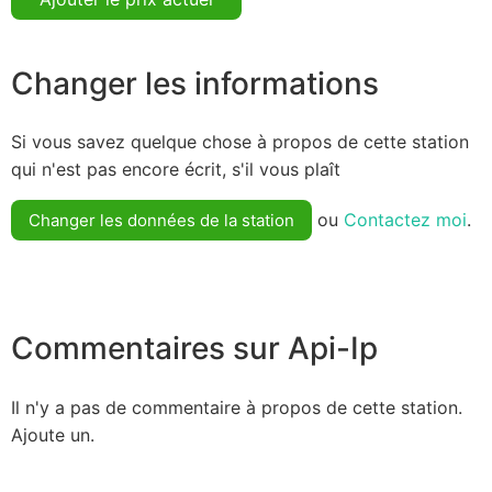
Changer les informations
Si vous savez quelque chose à propos de cette station
qui n'est pas encore écrit, s'il vous plaît
ou
Contactez moi
.
Changer les données de la station
Commentaires sur Api-Ip
Il n'y a pas de commentaire à propos de cette station.
Ajoute un.