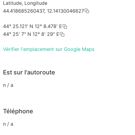
Latitude, Longitude
44.418685260437, 12.14130046627
44° 25.121' N 12° 8.478' E
44° 25' 7" N 12° 8' 29" E
Vérifier l'emplacement sur Google Maps
Est sur l'autoroute
n / a
Téléphone
n / a