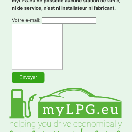
myLPG.eu ne possède aucune station de GPLc,
ni de service, n’est ni installateur ni fabricant.
Votre e-mail: