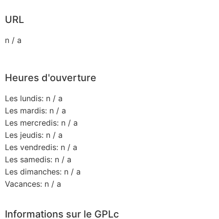
URL
n / a
Heures d'ouverture
Les lundis: n / a
Les mardis: n / a
Les mercredis: n / a
Les jeudis: n / a
Les vendredis: n / a
Les samedis: n / a
Les dimanches: n / a
Vacances: n / a
Informations sur le GPLc