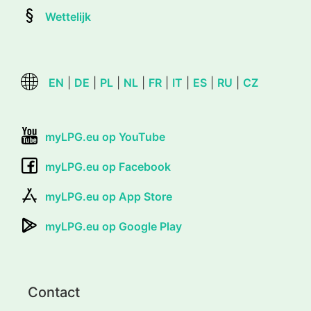
Wettelijk
EN
|
DE
|
PL
|
NL
|
FR
|
IT
|
ES
|
RU
|
CZ
myLPG.eu op YouTube
myLPG.eu op Facebook
myLPG.eu op App Store
myLPG.eu op Google Play
Contact