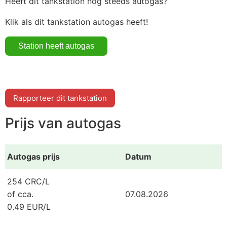
Heeft dit tankstation nog steeds autogas?
Klik als dit tankstation autogas heeft!
Rapporteer dit tankstation
Prijs van autogas
Autogas prijs
Datum
254 CRC/L
of cca.
07.08.2026
0.49 EUR/L