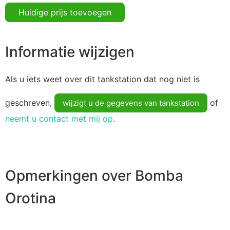
Huidige prijs toevoegen
Informatie wijzigen
Als u iets weet over dit tankstation dat nog niet is
geschreven,
of
wijzigt u de gegevens van tankstation
neemt u contact met mij op
.
Opmerkingen over Bomba
Orotina