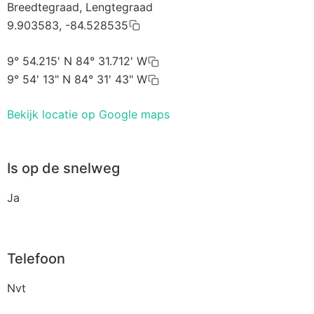
Breedtegraad, Lengtegraad
9.903583, -84.528535
9° 54.215' N 84° 31.712' W
9° 54' 13" N 84° 31' 43" W
Bekijk locatie op Google maps
Is op de snelweg
Ja
Telefoon
Nvt