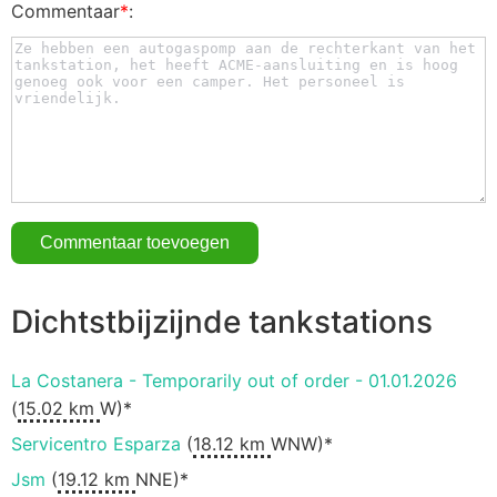
Commentaar
*
:
Dichtstbijzijnde tankstations
La Costanera - Temporarily out of order - 01.01.2026
(
15.02 km
W)*
Servicentro Esparza
(
18.12 km
WNW)*
Jsm
(
19.12 km
NNE)*