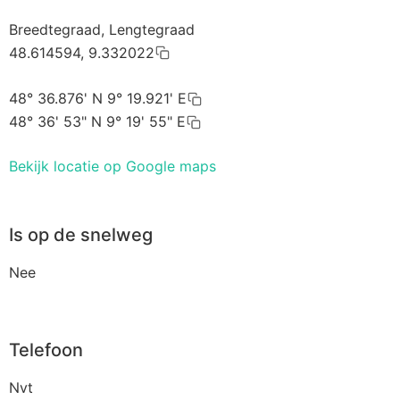
Breedtegraad, Lengtegraad
48.614594, 9.332022
48° 36.876' N 9° 19.921' E
48° 36' 53" N 9° 19' 55" E
Bekijk locatie op Google maps
Is op de snelweg
Nee
Telefoon
Nvt