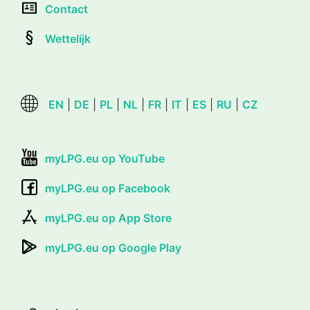
Contact
Wettelijk
EN
|
DE
|
PL
|
NL
|
FR
|
IT
|
ES
|
RU
|
CZ
myLPG.eu op YouTube
myLPG.eu op Facebook
myLPG.eu op App Store
myLPG.eu op Google Play