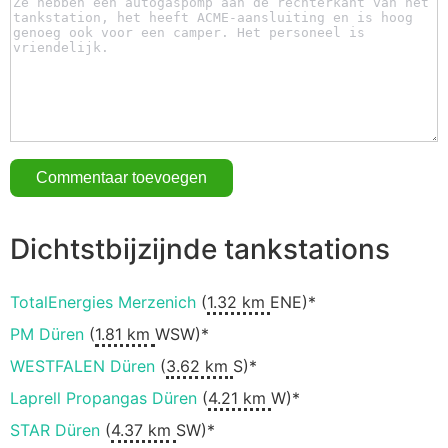
Dichtstbijzijnde tankstations
TotalEnergies Merzenich
(
1.32 km
ENE)*
PM Düren
(
1.81 km
WSW)*
WESTFALEN Düren
(
3.62 km
S)*
Laprell Propangas Düren
(
4.21 km
W)*
STAR Düren
(
4.37 km
SW)*