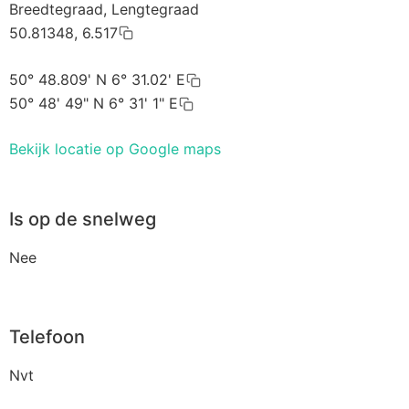
Breedtegraad, Lengtegraad
50.81348, 6.517
50° 48.809' N 6° 31.02' E
50° 48' 49" N 6° 31' 1" E
Bekijk locatie op Google maps
Is op de snelweg
Nee
Telefoon
Nvt