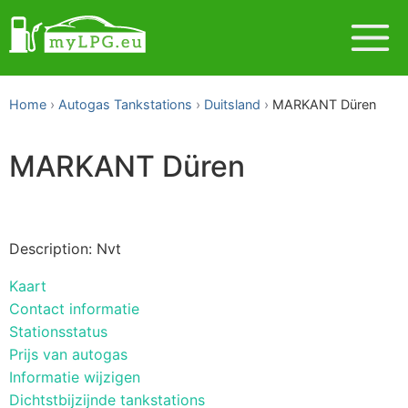
Home
Autogas Tankstations
Duitsland
MARKANT Düren
MARKANT Düren
Description: Nvt
Kaart
Contact informatie
Stationsstatus
Prijs van autogas
Informatie wijzigen
Dichtstbijzijnde tankstations