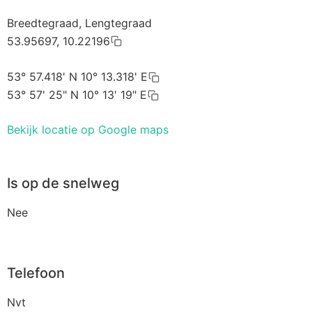
Breedtegraad, Lengtegraad
53.95697, 10.22196
53° 57.418' N 10° 13.318' E
53° 57' 25" N 10° 13' 19" E
Bekijk locatie op Google maps
Is op de snelweg
Nee
Telefoon
Nvt