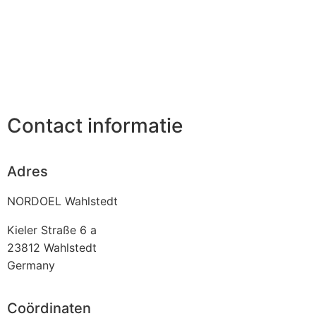
Contact informatie
Adres
NORDOEL Wahlstedt
Kieler Straße 6 a
23812
Wahlstedt
Germany
Coördinaten