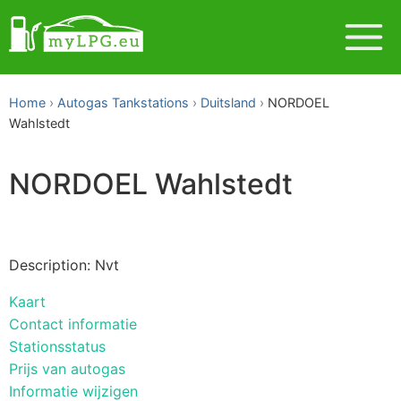
Home
Autogas Tankstations
Duitsland
NORDOEL
Wahlstedt
NORDOEL Wahlstedt
Description: Nvt
Kaart
Contact informatie
Stationsstatus
Prijs van autogas
Informatie wijzigen