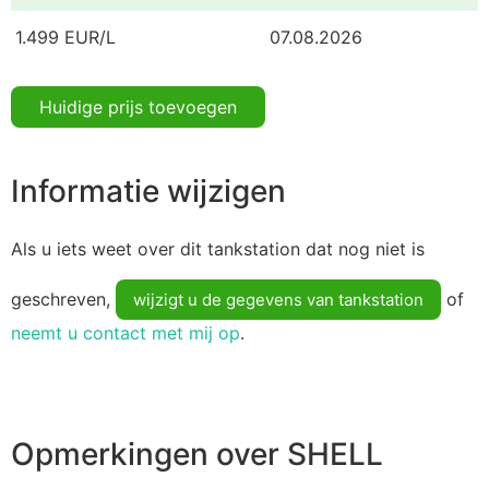
1.499 EUR/L
07.08.2026
Huidige prijs toevoegen
Informatie wijzigen
Als u iets weet over dit tankstation dat nog niet is
geschreven,
of
wijzigt u de gegevens van tankstation
neemt u contact met mij op
.
Opmerkingen over SHELL