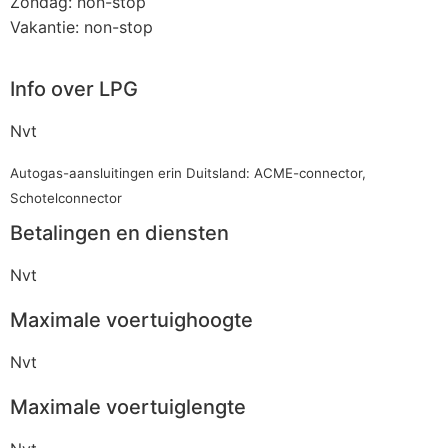
Zondag: non-stop
Vakantie: non-stop
Info over LPG
Nvt
Autogas-aansluitingen erin Duitsland: ACME-connector,
Schotelconnector
Betalingen en diensten
Nvt
Maximale voertuighoogte
Nvt
Maximale voertuiglengte