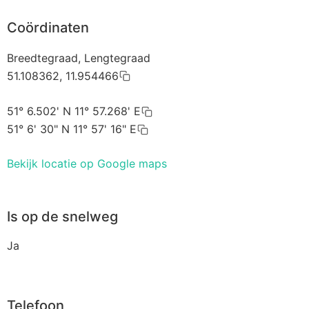
Coördinaten
Breedtegraad, Lengtegraad
51.108362, 11.954466
51° 6.502' N 11° 57.268' E
51° 6' 30" N 11° 57' 16" E
Bekijk locatie op Google maps
Is op de snelweg
Ja
Telefoon