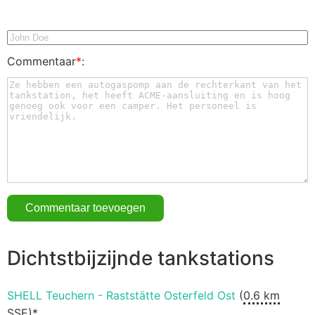
Commentaar
*
:
Dichtstbijzijnde tankstations
SHELL Teuchern - Raststätte Osterfeld Ost
(
0.6 km
SSE)*