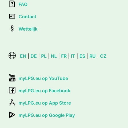
FAQ
Contact
Wettelijk
EN
|
DE
|
PL
|
NL
|
FR
|
IT
|
ES
|
RU
|
CZ
myLPG.eu op YouTube
myLPG.eu op Facebook
myLPG.eu op App Store
myLPG.eu op Google Play