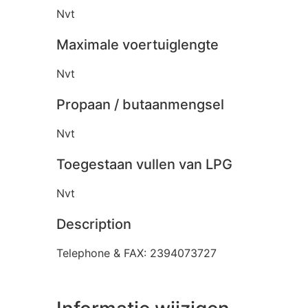
Nvt
Maximale voertuiglengte
Nvt
Propaan / butaanmengsel
Nvt
Toegestaan vullen van LPG
Nvt
Description
Telephone & FAX: 2394073727