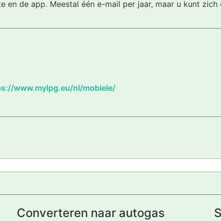
te en de app. Meestal één e-mail per jaar, maar u kunt zic
ps://www.mylpg.eu/nl/mobiele/
Converteren naar autogas
S