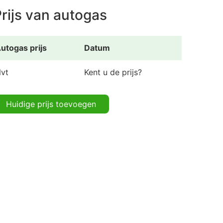
rijs van autogas
utogas prijs
Datum
vt
Kent u de prijs?
Huidige prijs toevoegen