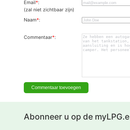
Email
*
:
(zal niet zichtbaar zijn)
Naam
*
:
Commentaar
*
:
Abonneer u op de myLPG.e