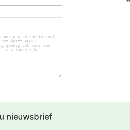
W
u nieuwsbrief