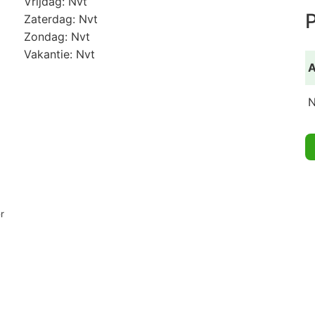
Vrijdag: Nvt
P
Zaterdag: Nvt
Zondag: Nvt
Vakantie: Nvt
A
N
r