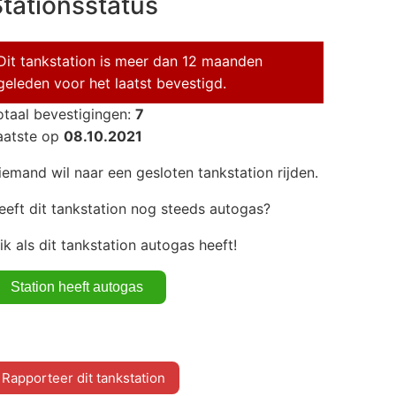
tationsstatus
Dit tankstation is meer dan 12 maanden
geleden voor het laatst bevestigd.
otaal bevestigingen:
7
aatste op
08.10.2021
iemand wil naar een gesloten tankstation rijden.
eeft dit tankstation nog steeds autogas?
lik als dit tankstation autogas heeft!
Rapporteer dit tankstation