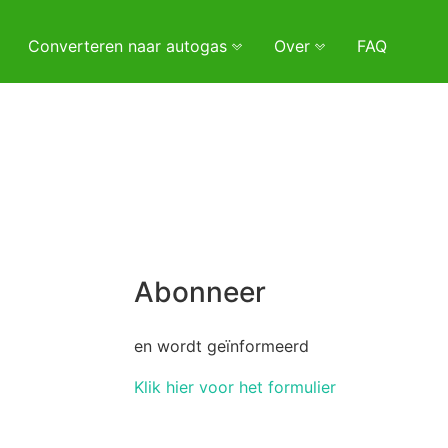
Converteren naar autogas
Over
FAQ
Abonneer
en wordt geïnformeerd
Klik hier voor het formulier