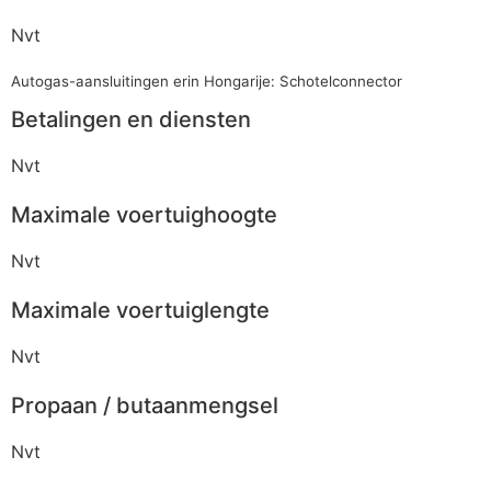
Nvt
Autogas-aansluitingen erin Hongarije: Schotelconnector
Betalingen en diensten
Nvt
Maximale voertuighoogte
Nvt
Maximale voertuiglengte
Nvt
Propaan / butaanmengsel
Nvt