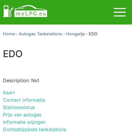
Home
Autogas Tankstations
Hongarije
EDO
EDO
Description: Nvt
Kaart
Contact informatie
Stationsstatus
Prijs van autogas
Informatie wijzigen
Dichtstbijzijnde tankstations