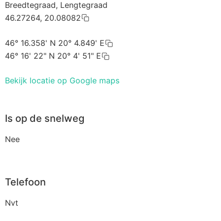
Breedtegraad, Lengtegraad
46.27264, 20.08082
46° 16.358' N 20° 4.849' E
46° 16' 22" N 20° 4' 51" E
Bekijk locatie op Google maps
Is op de snelweg
Nee
Telefoon
Nvt