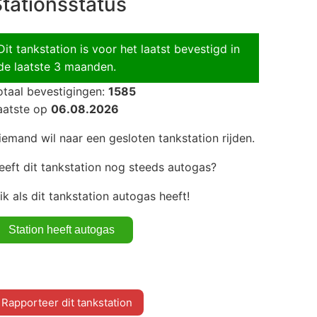
tationsstatus
Dit tankstation is voor het laatst bevestigd in
de laatste 3 maanden.
otaal bevestigingen:
1585
aatste op
06.08.2026
iemand wil naar een gesloten tankstation rijden.
eeft dit tankstation nog steeds autogas?
lik als dit tankstation autogas heeft!
Rapporteer dit tankstation