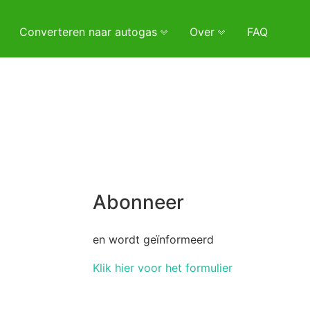
Converteren naar autogas
Over
FAQ
Abonneer
en wordt geïnformeerd
Klik hier voor het formulier