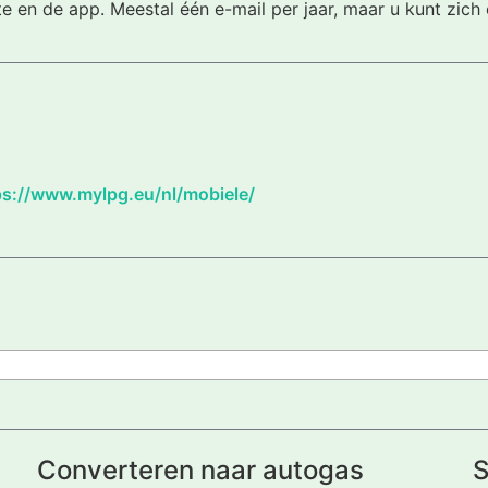
te en de app. Meestal één e-mail per jaar, maar u kunt zic
ps://www.mylpg.eu/nl/mobiele/
Converteren naar autogas
S