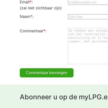
Email
*
:
(zal niet zichtbaar zijn)
Naam
*
:
Commentaar
*
:
Abonneer u op de myLPG.e