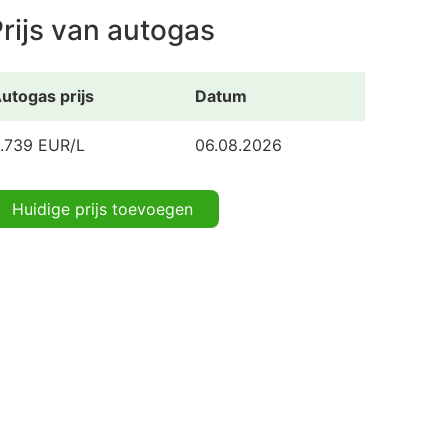
rijs van autogas
utogas prijs
Datum
.739 EUR/L
06.08.2026
Huidige prijs toevoegen