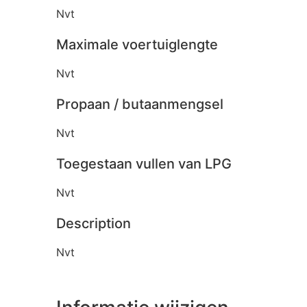
Nvt
Maximale voertuiglengte
Nvt
Propaan / butaanmengsel
Nvt
Toegestaan vullen van LPG
Nvt
Description
Nvt