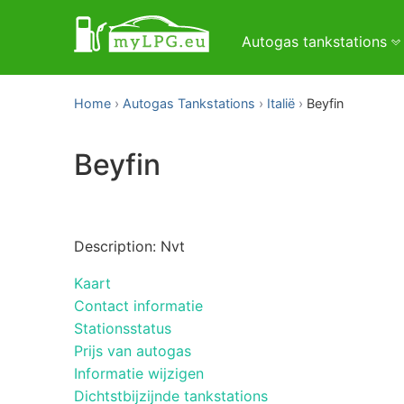
Autogas tankstations
Home
Autogas Tankstations
Italië
Beyfin
Beyfin
Description: Nvt
Kaart
Contact informatie
Stationsstatus
Prijs van autogas
Informatie wijzigen
Dichtstbijzijnde tankstations