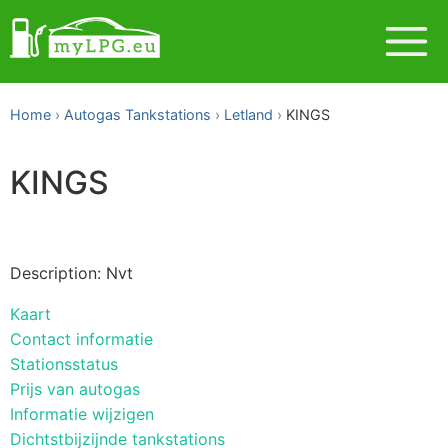
Home
Autogas Tankstations
Letland
KINGS
KINGS
Description: Nvt
Kaart
Contact informatie
Stationsstatus
Prijs van autogas
Informatie wijzigen
Dichtstbijzijnde tankstations