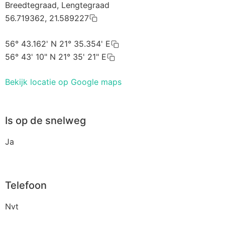
Breedtegraad, Lengtegraad
56.719362, 21.589227
56° 43.162' N 21° 35.354' E
56° 43' 10" N 21° 35' 21" E
Bekijk locatie op Google maps
Is op de snelweg
Ja
Telefoon
Nvt