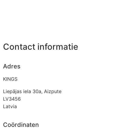
Contact informatie
Adres
KINGS
Liepājas iela 30a, Aizpute
LV3456
Latvia
Coördinaten