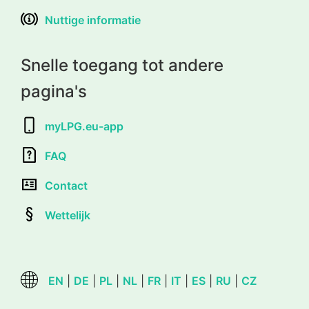
Nuttige informatie
Snelle toegang tot andere
pagina's
myLPG.eu-app
FAQ
Contact
Wettelijk
EN
|
DE
|
PL
|
NL
|
FR
|
IT
|
ES
|
RU
|
CZ