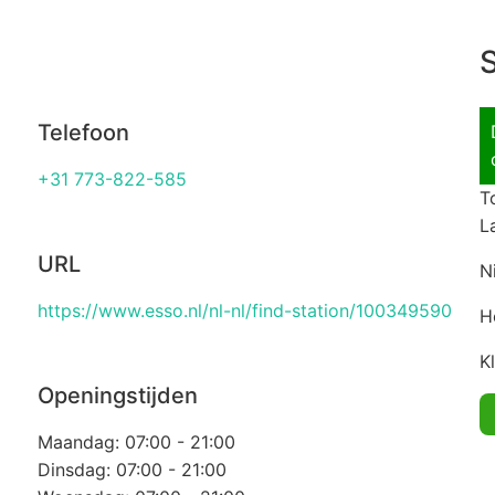
S
Telefoon
+31 773-822-585
T
L
URL
N
https://www.esso.nl/nl-nl/find-station/100349590
H
K
Openingstijden
Maandag: 07:00 - 21:00
Dinsdag: 07:00 - 21:00