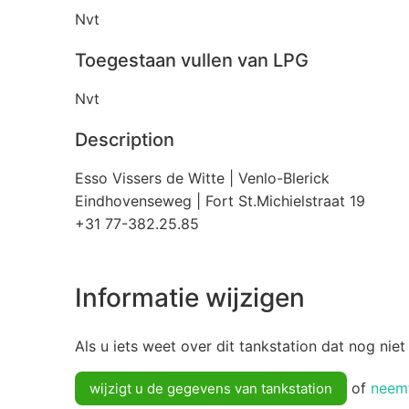
Nvt
Toegestaan vullen van LPG
Nvt
Description
Esso Vissers de Witte | Venlo-Blerick
Eindhovenseweg | Fort St.Michielstraat 19
+31 77-382.25.85
Informatie wijzigen
Als u iets weet over dit tankstation dat nog niet
of
neemt
wijzigt u de gegevens van tankstation