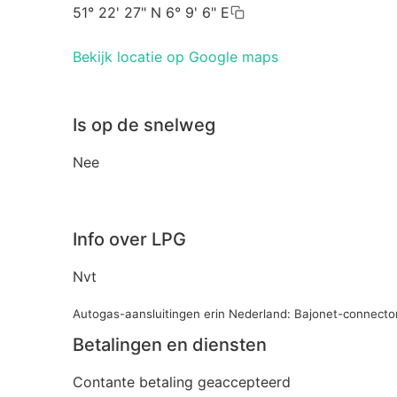
51° 22' 27" N 6° 9' 6" E
Bekijk locatie op Google maps
Is op de snelweg
Nee
Info over LPG
Nvt
Autogas-aansluitingen erin Nederland: Bajonet-connecto
Betalingen en diensten
Contante betaling geaccepteerd