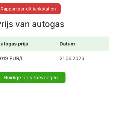
Rapporteer dit tankstation
rijs van autogas
utogas prijs
Datum
.019 EUR/L
21.06.2026
Huidige prijs toevoegen