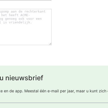
u nieuwsbrief
te en de app. Meestal één e-mail per jaar, maar u kunt zic