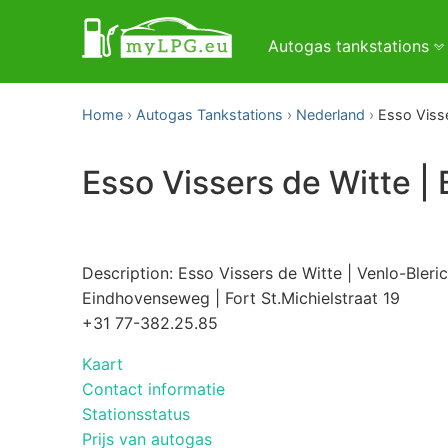
Autogas tankstations
Home
Autogas Tankstations
Nederland
Esso Visse
Esso Vissers de Witte | 
Description: Esso Vissers de Witte | Venlo-Bleri
Eindhovenseweg | Fort St.Michielstraat 19
+31 77-382.25.85
Kaart
Contact informatie
Stationsstatus
Prijs van autogas