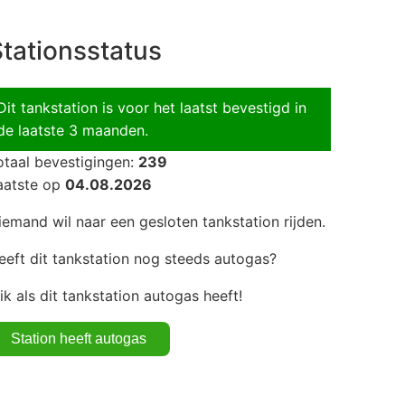
tationsstatus
Dit tankstation is voor het laatst bevestigd in
de laatste 3 maanden.
otaal bevestigingen:
239
aatste op
04.08.2026
iemand wil naar een gesloten tankstation rijden.
eeft dit tankstation nog steeds autogas?
lik als dit tankstation autogas heeft!