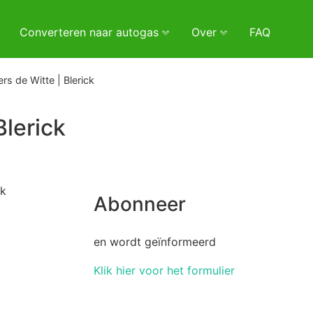
Converteren naar autogas
Over
FAQ
rs de Witte | Blerick
Blerick
ck
Abonneer
en wordt geïnformeerd
Klik hier voor het formulier