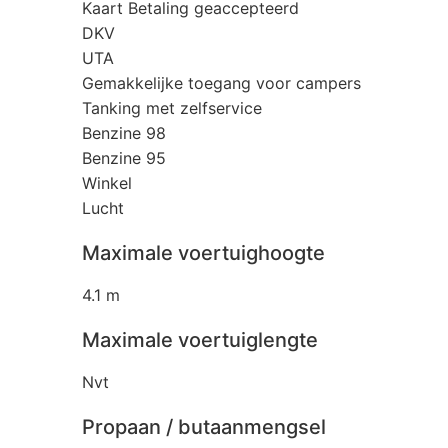
Kaart Betaling geaccepteerd
DKV
UTA
Gemakkelijke toegang voor campers
Tanking met zelfservice
Benzine 98
Benzine 95
Winkel
Lucht
Maximale voertuighoogte
4.1 m
Maximale voertuiglengte
Nvt
Propaan / butaanmengsel