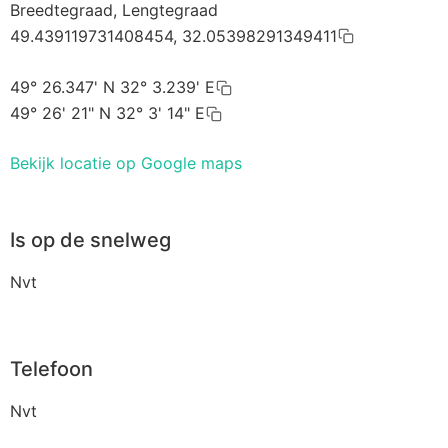
Breedtegraad, Lengtegraad
49.439119731408454, 32.05398291349411
49° 26.347' N 32° 3.239' E
49° 26' 21" N 32° 3' 14" E
Bekijk locatie op Google maps
Is op de snelweg
Nvt
Telefoon
Nvt