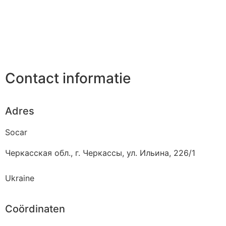
Contact informatie
Adres
Socar
Черкасская обл., г. Черкассы, ул. Ильина, 226/1
Ukraine
Coördinaten