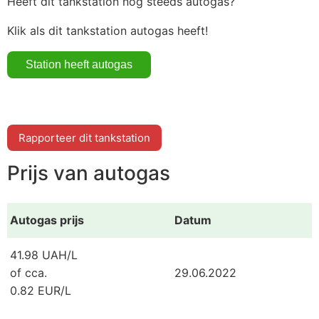
Heeft dit tankstation nog steeds autogas?
Klik als dit tankstation autogas heeft!
Rapporteer dit tankstation
Prijs van autogas
Autogas prijs
Datum
41.98 UAH/L
of cca.
29.06.2022
0.82 EUR/L