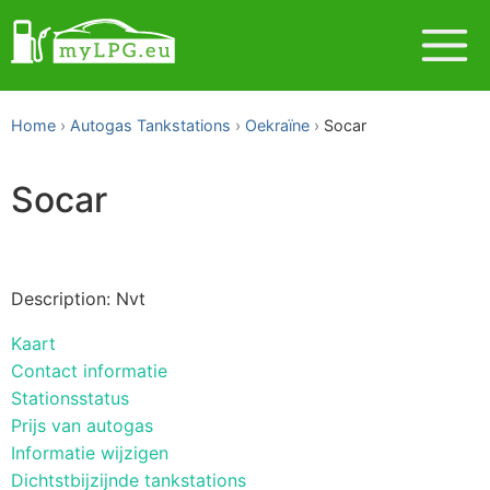
Home
Autogas Tankstations
Oekraïne
Socar
Socar
Description: Nvt
Kaart
Contact informatie
Stationsstatus
Prijs van autogas
Informatie wijzigen
Dichtstbijzijnde tankstations