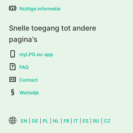
Nuttige informatie
Snelle toegang tot andere
pagina's
myLPG.eu-app
FAQ
Contact
Wettelijk
EN
|
DE
|
PL
|
NL
|
FR
|
IT
|
ES
|
RU
|
CZ