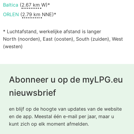
Baltica
(
2.67 km
W)*
ORLEN
(
2.79 km
NNE)*
* Luchtafstand, werkelijke afstand is langer
North (noorden), East (oosten), South (zuiden), West
(westen)
Abonneer u op de myLPG.eu
nieuwsbrief
en blijf op de hoogte van updates van de website
en de app. Meestal één e-mail per jaar, maar u
kunt zich op elk moment afmelden.