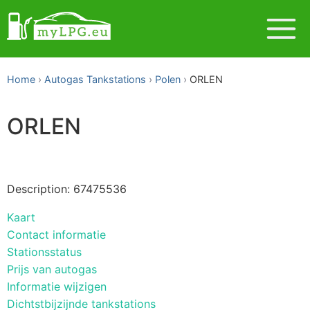
Home
Autogas Tankstations
Polen
ORLEN
ORLEN
Description: 67475536
Kaart
Contact informatie
Stationsstatus
Prijs van autogas
Informatie wijzigen
Dichtstbijzijnde tankstations