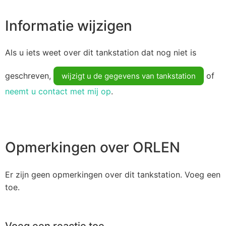
Informatie wijzigen
Als u iets weet over dit tankstation dat nog niet is
geschreven,
of
wijzigt u de gegevens van tankstation
neemt u contact met mij op
.
Opmerkingen over ORLEN
Er zijn geen opmerkingen over dit tankstation. Voeg een
toe.
Voeg een reactie toe