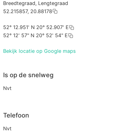
Breedtegraad, Lengtegraad
52.215857, 20.88178
52° 12.951' N 20° 52.907' E
52° 12' 57" N 20° 52' 54" E
Bekijk locatie op Google maps
Is op de snelweg
Nvt
Telefoon
Nvt