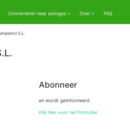
Converteren naar autogas
Over
FAQ
mipetrol S.L.
.L.
Abonneer
en wordt geïnformeerd
Klik hier voor het formulier