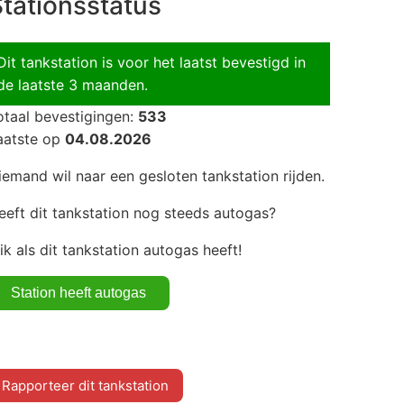
tationsstatus
Dit tankstation is voor het laatst bevestigd in
de laatste 3 maanden.
otaal bevestigingen:
533
aatste op
04.08.2026
iemand wil naar een gesloten tankstation rijden.
eeft dit tankstation nog steeds autogas?
lik als dit tankstation autogas heeft!
Rapporteer dit tankstation