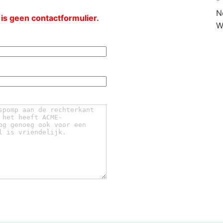
*
N
 is geen contactformulier.
W