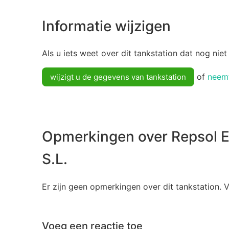
Informatie wijzigen
Als u iets weet over dit tankstation dat nog niet
of
neemt
wijzigt u de gegevens van tankstation
Opmerkingen over Repsol E
S.L.
Er zijn geen opmerkingen over dit tankstation. 
Voeg een reactie toe