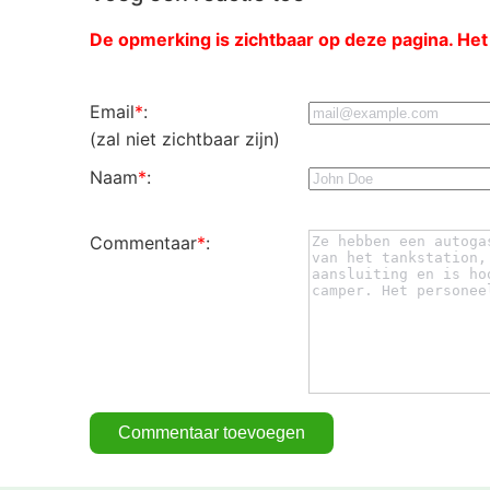
De opmerking is zichtbaar op deze pagina. Het
Email
*
:
(zal niet zichtbaar zijn)
Naam
*
:
Commentaar
*
: