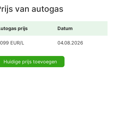
rijs van autogas
utogas prijs
Datum
.099 EUR/L
04.08.2026
Huidige prijs toevoegen