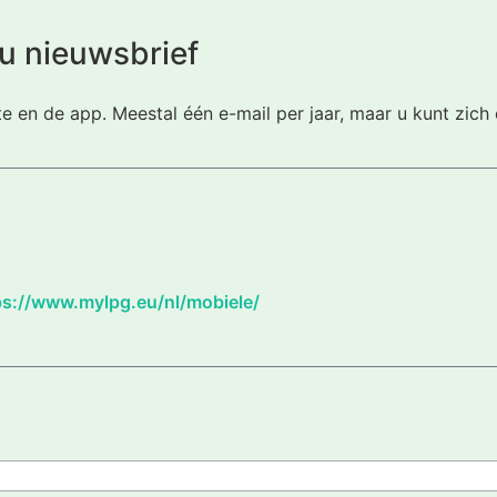
u nieuwsbrief
te en de app. Meestal één e-mail per jaar, maar u kunt zic
ps://www.mylpg.eu/nl/mobiele/