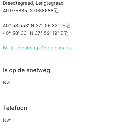
Breedtegraad, Lengtegraad
40.975885, 37.988688
40° 58.553' N 37° 59.321' E
40° 58' 33" N 37° 59' 19" E
Bekijk locatie op Google maps
Is op de snelweg
Nvt
Telefoon
Nvt