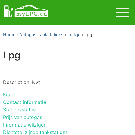
Home
Autogas Tankstations
Turkije
Lpg
Lpg
Description: Nvt
Kaart
Contact informatie
Stationsstatus
Prijs van autogas
Informatie wijzigen
Dichtstbijzijnde tankstations