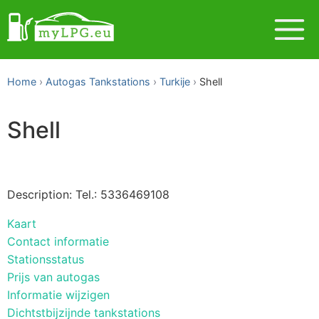
Home
Autogas Tankstations
Turkije
Shell
Shell
Description: Tel.: 5336469108
Kaart
Contact informatie
Stationsstatus
Prijs van autogas
Informatie wijzigen
Dichtstbijzijnde tankstations