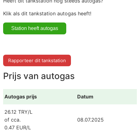
Heeft dit tankstation nog steeds autogas?
Klik als dit tankstation autogas heeft!
Rapporteer dit tankstation
Prijs van autogas
Autogas prijs
Datum
26.12 TRY/L
of cca.
08.07.2025
0.47 EUR/L