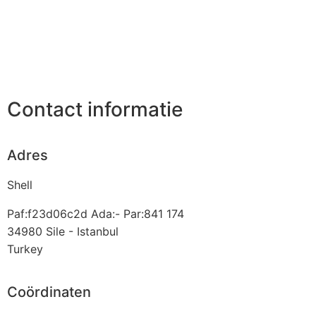
Contact informatie
Adres
Shell
Paf:f23d06c2d Ada:- Par:841 174
34980
Sile - Istanbul
Turkey
Coördinaten