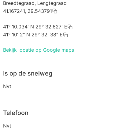
Breedtegraad, Lengtegraad
41.167241, 29.543791
41° 10.034' N 29° 32.627' E
41° 10' 2" N 29° 32' 38" E
Bekijk locatie op Google maps
Is op de snelweg
Nvt
Telefoon
Nvt