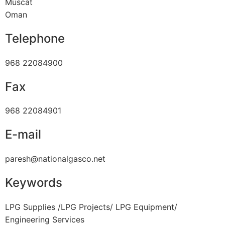
Muscat
Oman
Telephone
968 22084900
Fax
968 22084901
E-mail
paresh@nationalgasco.net
Keywords
LPG Supplies /LPG Projects/ LPG Equipment/
Engineering Services