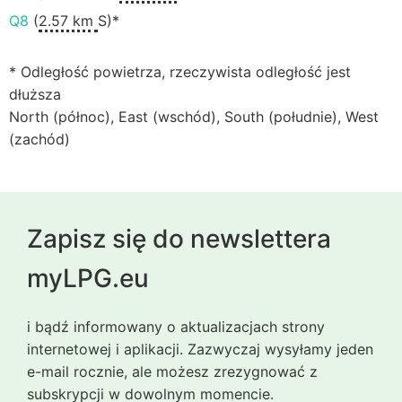
Q8
(
2.57 km
S)*
* Odległość powietrza, rzeczywista odległość jest
dłuższa
North (północ), East (wschód), South (południe), West
(zachód)
Zapisz się do newslettera
myLPG.eu
i bądź informowany o aktualizacjach strony
internetowej i aplikacji. Zazwyczaj wysyłamy jeden
e-mail rocznie, ale możesz zrezygnować z
subskrypcji w dowolnym momencie.