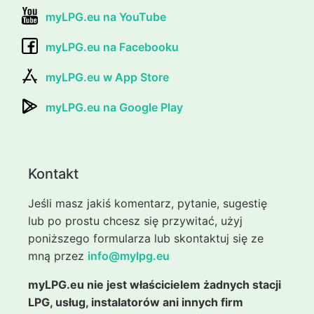
myLPG.eu na YouTube
myLPG.eu na Facebooku
myLPG.eu w App Store
myLPG.eu na Google Play
Kontakt
Jeśli masz jakiś komentarz, pytanie, sugestię
lub po prostu chcesz się przywitać, użyj
poniższego formularza lub skontaktuj się ze
mną przez
info@mylpg.eu
myLPG.eu nie jest właścicielem żadnych stacji
LPG, usług, instalatorów ani innych firm