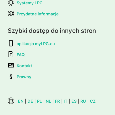
Systemy LPG
Przydatne informacje
Szybki dostęp do innych stron
aplikacja myLPG.eu
FAQ
Kontakt
Prawny
EN
|
DE
|
PL
|
NL
|
FR
|
IT
|
ES
|
RU
|
CZ