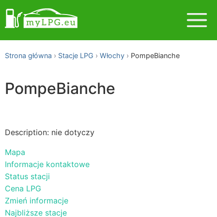
Strona główna
Stacje LPG
Włochy
PompeBianche
PompeBianche
Description: nie dotyczy
Mapa
Informacje kontaktowe
Status stacji
Cena LPG
Zmień informacje
Najbliższe stacje