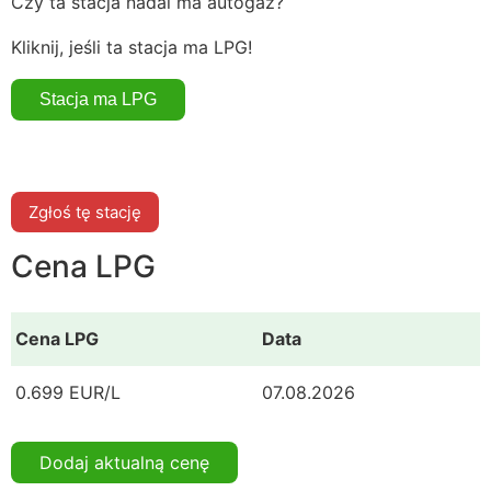
Czy ta stacja nadal ma autogaz?
Kliknij, jeśli ta stacja ma LPG!
Zgłoś tę stację
Cena LPG
Cena LPG
Data
0.699 EUR/L
07.08.2026
Dodaj aktualną cenę