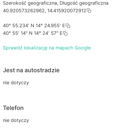
Szerokość geograficzna, Długość geograficzna
40.920573262962, 14.415920072912
40° 55.234' N 14° 24.955' E
40° 55' 14" N 14° 24' 57" E
Sprawdź lokalizację na mapach Google
Jest na autostradzie
nie dotyczy
Telefon
nie dotyczy