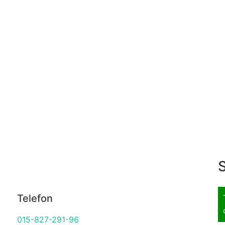
S
Telefon
015-827-291-96