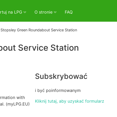
rtuj na LPG
O stronie
FAQ
Stopsley Green Roundabout Service Station
out Service Station
Subskrybować
i być poinformowanym
irmation with
Kliknij tutaj, aby uzyskać formularz
val. (myLPG.EU)