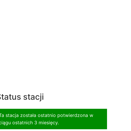
tatus stacji
Ta stacja została ostatnio potwierdzona w
ciągu ostatnich 3 miesięcy.