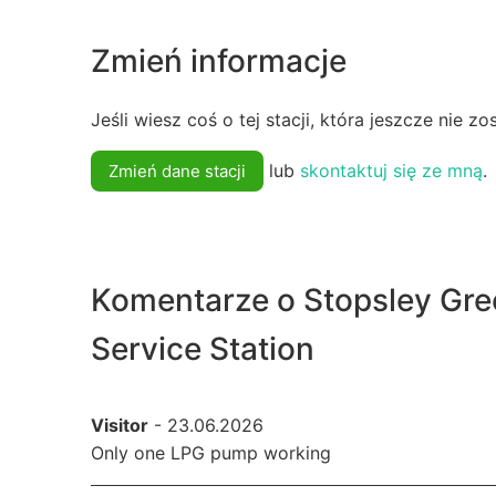
Zmień informacje
Jeśli wiesz coś o tej stacji, która jeszcze nie z
lub
skontaktuj się ze mną
.
Zmień dane stacji
Komentarze o Stopsley Gr
Service Station
Visitor
- 23.06.2026
Only one LPG pump working