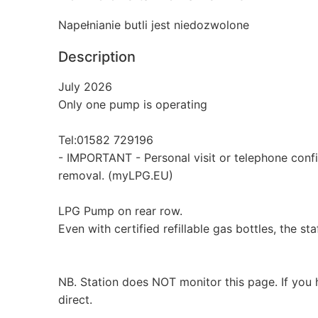
Napełnianie butli jest niedozwolone
Description
July 2026
Only one pump is operating
Tel:01582 729196
- IMPORTANT - Personal visit or telephone conf
removal. (myLPG.EU)
LPG Pump on rear row.
Even with certified refillable gas bottles, the staf
NB. Station does NOT monitor this page. If you 
direct.