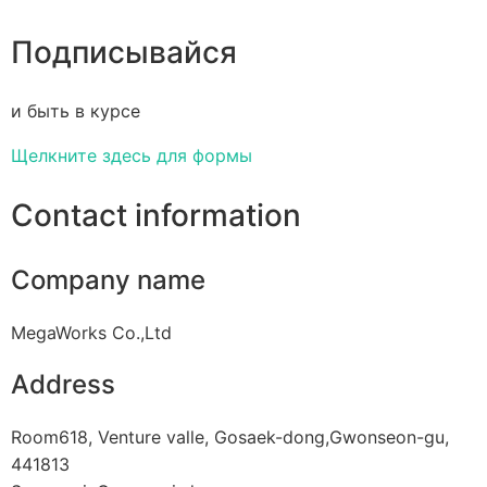
Подписывайся
и быть в курсе
Щелкните здесь для формы
Contact information
Company name
MegaWorks Co.,Ltd
Address
Room618, Venture valle, Gosaek-dong,Gwonseon-gu,
441813