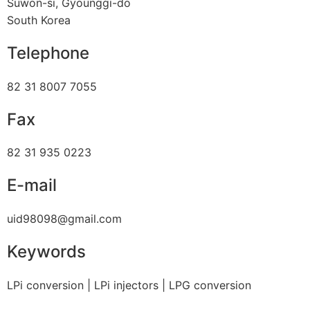
Suwon-si, Gyounggi-do
South Korea
Telephone
82 31 8007 7055
Fax
82 31 935 0223
E-mail
uid98098@gmail.com
Keywords
LPi conversion | LPi injectors | LPG conversion