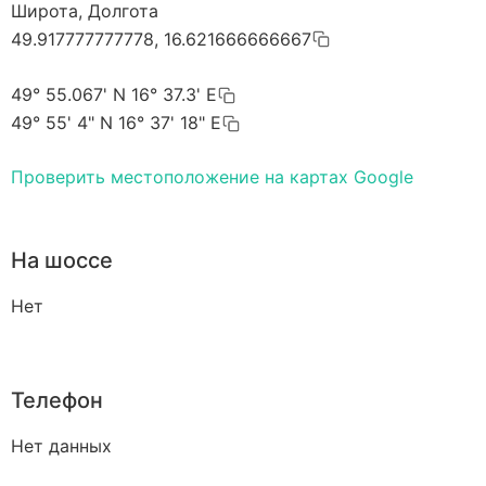
Широта, Долгота
49.917777777778, 16.621666666667
49° 55.067' N 16° 37.3' E
49° 55' 4" N 16° 37' 18" E
Проверить местоположение на картах Google
На шоссе
Нет
Телефон
Нет данных