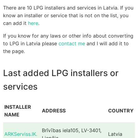
There are 10 LPG installers and services in Latvia. If you
know an installer or service that is not on the list, you
can add it
here
.
If you know for any laws or other info about converting
to LPG in Latvia please
contact me
and I will add it to
the page.
Last added LPG installers or
services
INSTALLER
ADDRESS
COUNTRY
NAME
Brīvības iela105, LV-3401,
ARKServiss.IK.
Latvia
Liepāja