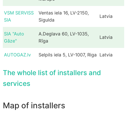
VSM SERVISS
Ventas iela 16, LV-2150,
Latvia
SIA
Sigulda
SIA "Auto
A.Deglava 60, LV-1035,
Latvia
Gāze"
Rīga
AUTOGAZ.lv
Selpils iela 5, LV-1007, Riga
Latvia
The whole list of installers and
services
Map of installers