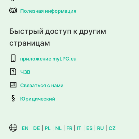
Полезная информация
Быстрый доступ к другим
страницам
приложение myLPG.eu
ЧЗВ
Связаться с нами
Юридический
EN
|
DE
|
PL
|
NL
|
FR
|
IT
|
ES
|
RU
|
CZ