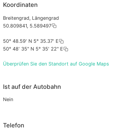
Koordinaten
Breitengrad, Längengrad
50.809841, 5.589497
50° 48.59' N 5° 35.37' E
50° 48' 35" N 5° 35' 22" E
Überprüfen Sie den Standort auf Google Maps
Ist auf der Autobahn
Nein
Telefon