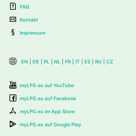
FAQ
Kontakt
Impressum
EN
|
DE
|
PL
|
NL
|
FR
|
IT
|
ES
|
RU
|
CZ
myLPG.eu auf YouTube
myLPG.eu auf Facebook
myLPG.eu im App Store
myLPG.eu auf Google Play