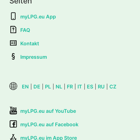
Seiten
myLPG.eu App
FAQ
Kontakt
Impressum
EN
|
DE
|
PL
|
NL
|
FR
|
IT
|
ES
|
RU
|
CZ
myLPG.eu auf YouTube
myLPG.eu auf Facebook
myLPG.eu im App Store