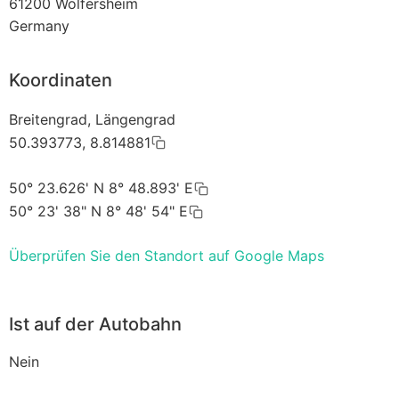
61200
Wölfersheim
Germany
Koordinaten
Breitengrad, Längengrad
50.393773, 8.814881
50° 23.626' N 8° 48.893' E
50° 23' 38" N 8° 48' 54" E
Überprüfen Sie den Standort auf Google Maps
Ist auf der Autobahn
Nein