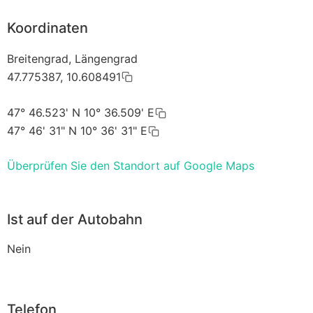
Koordinaten
Breitengrad, Längengrad
47.775387, 10.608491
47° 46.523' N 10° 36.509' E
47° 46' 31" N 10° 36' 31" E
Überprüfen Sie den Standort auf Google Maps
Ist auf der Autobahn
Nein
Telefon