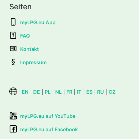
Seiten
myLPG.eu App
FAQ
Kontakt
Impressum
EN
|
DE
|
PL
|
NL
|
FR
|
IT
|
ES
|
RU
|
CZ
myLPG.eu auf YouTube
myLPG.eu auf Facebook