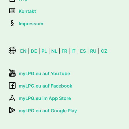
Kontakt
Impressum
EN
|
DE
|
PL
|
NL
|
FR
|
IT
|
ES
|
RU
|
CZ
myLPG.eu auf YouTube
myLPG.eu auf Facebook
myLPG.eu im App Store
myLPG.eu auf Google Play