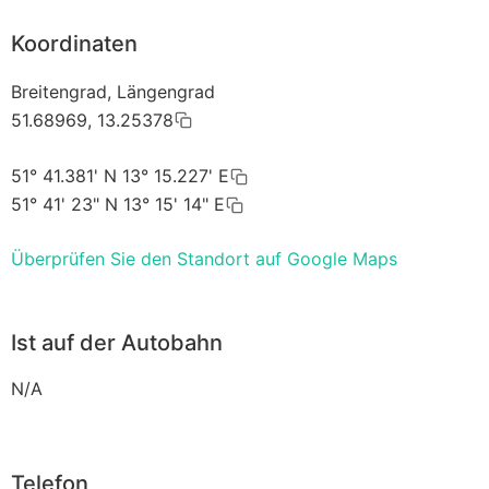
Koordinaten
Breitengrad, Längengrad
51.68969, 13.25378
51° 41.381' N 13° 15.227' E
51° 41' 23" N 13° 15' 14" E
Überprüfen Sie den Standort auf Google Maps
Ist auf der Autobahn
N/A
Telefon