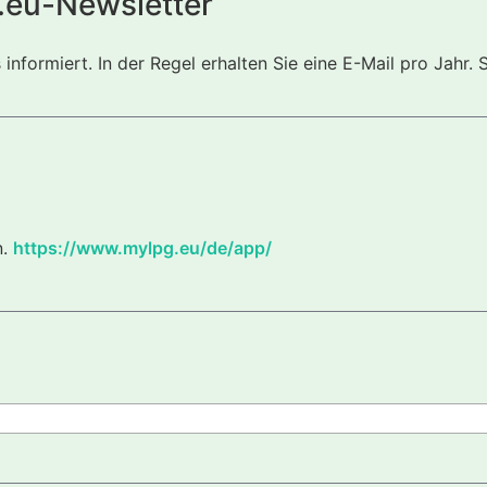
.eu-Newsletter
nformiert. In der Regel erhalten Sie eine E-Mail pro Jahr. 
n.
https://www.mylpg.eu/de/app/