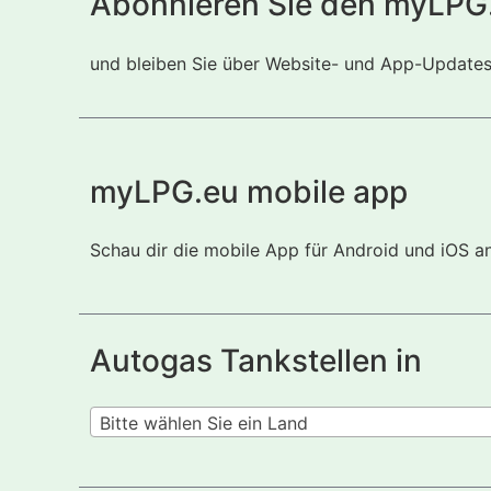
Abonnieren Sie den myLPG
und bleiben Sie über Website- und App-Updates i
myLPG.eu mobile app
Schau dir die mobile App für Android und iOS a
Autogas Tankstellen in
Bitte wählen Sie ein Land