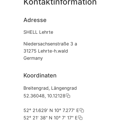
Kontaktinformation
Adresse
SHELL Lehrte
Niedersachsenstraße 3 a
31275
Lehrte-h.wald
Germany
Koordinaten
Breitengrad, Längengrad
52.36048, 10.12128
52° 21.629' N 10° 7.277' E
52° 21' 38" N 10° 7' 17" E