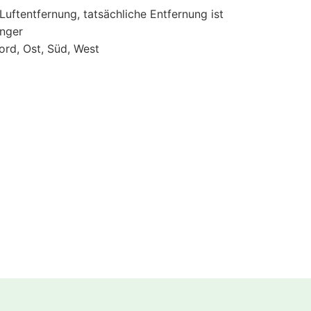
 Luftentfernung, tatsächliche Entfernung ist
änger
ord, Ost, Süd, West