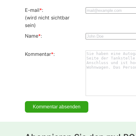
E-mail
*
:
(wird nicht sichtbar
sein)
Name
*
:
Kommentar
*
: