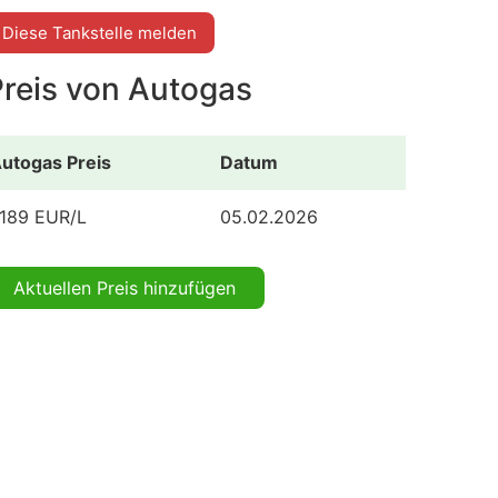
Diese Tankstelle melden
Preis von Autogas
utogas Preis
Datum
.189 EUR/L
05.02.2026
Aktuellen Preis hinzufügen