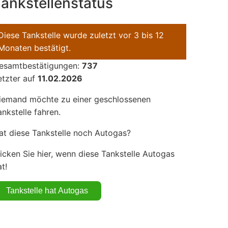
ankstellenstatus
Diese Tankstelle wurde zuletzt vor 3 bis 12
Monaten bestätigt.
esamtbestätigungen:
737
etzter auf
11.02.2026
iemand möchte zu einer geschlossenen
ankstelle fahren.
at diese Tankstelle noch Autogas?
licken Sie hier, wenn diese Tankstelle Autogas
t!