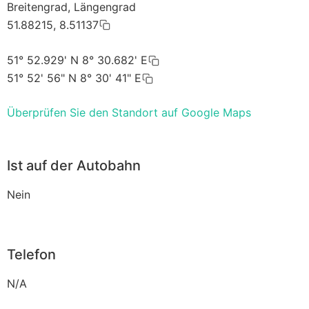
Breitengrad, Längengrad
51.88215, 8.51137
51° 52.929' N 8° 30.682' E
51° 52' 56" N 8° 30' 41" E
Überprüfen Sie den Standort auf Google Maps
Ist auf der Autobahn
Nein
Telefon
N/A