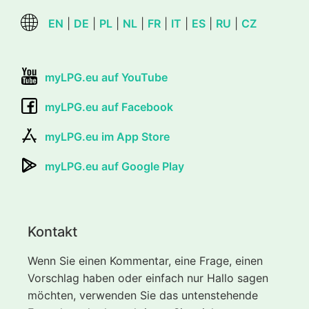
EN
|
DE
|
PL
|
NL
|
FR
|
IT
|
ES
|
RU
|
CZ
myLPG.eu auf YouTube
myLPG.eu auf Facebook
myLPG.eu im App Store
myLPG.eu auf Google Play
Kontakt
Wenn Sie einen Kommentar, eine Frage, einen
Vorschlag haben oder einfach nur Hallo sagen
möchten, verwenden Sie das untenstehende