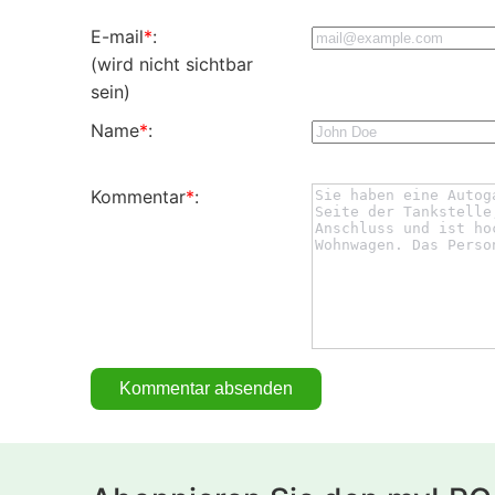
E-mail
*
:
(wird nicht sichtbar
sein)
Name
*
:
Kommentar
*
: