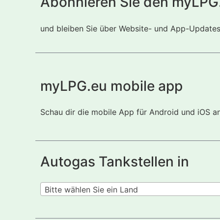
Abonnieren Sie den myLPG
und bleiben Sie über Website- und App-Updates i
myLPG.eu mobile app
Schau dir die mobile App für Android und iOS a
Autogas Tankstellen in
Bitte wählen Sie ein Land