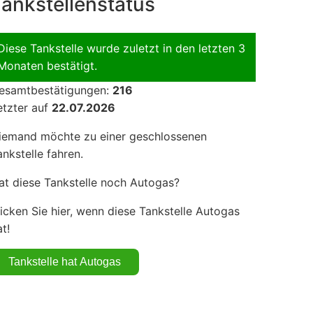
ankstellenstatus
Diese Tankstelle wurde zuletzt in den letzten 3
Monaten bestätigt.
esamtbestätigungen:
216
etzter auf
22.07.2026
iemand möchte zu einer geschlossenen
ankstelle fahren.
at diese Tankstelle noch Autogas?
licken Sie hier, wenn diese Tankstelle Autogas
t!