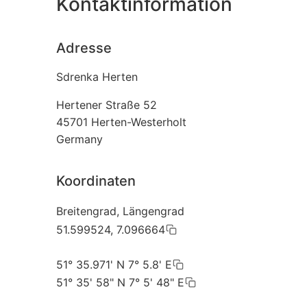
Kontaktinformation
Adresse
Sdrenka Herten
Hertener Straße 52
45701
Herten-Westerholt
Germany
Koordinaten
Breitengrad, Längengrad
51.599524, 7.096664
51° 35.971' N 7° 5.8' E
51° 35' 58" N 7° 5' 48" E