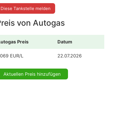
Diese Tankstelle melden
Preis von Autogas
utogas Preis
Datum
.069 EUR/L
22.07.2026
Aktuellen Preis hinzufügen