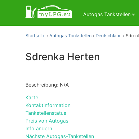
Autogas Tankstellen
Startseite
Autogas Tankstellen
Deutschland
Sdren
Sdrenka Herten
Beschreibung: N/A
Karte
Kontaktinformation
Tankstellenstatus
Preis von Autogas
Info ändern
Nächste Autogas-Tankstellen