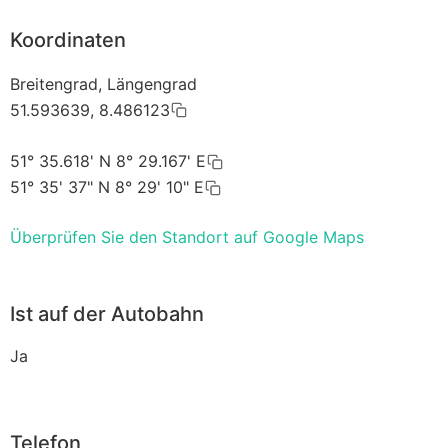
Koordinaten
Breitengrad, Längengrad
51.593639, 8.486123
51° 35.618' N 8° 29.167' E
51° 35' 37" N 8° 29' 10" E
Überprüfen Sie den Standort auf Google Maps
Ist auf der Autobahn
Ja
Telefon