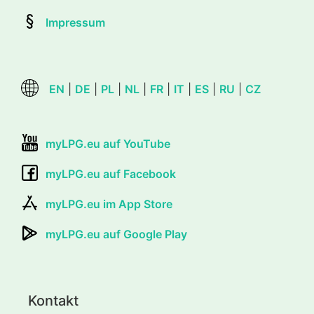
Impressum
EN
|
DE
|
PL
|
NL
|
FR
|
IT
|
ES
|
RU
|
CZ
myLPG.eu auf YouTube
myLPG.eu auf Facebook
myLPG.eu im App Store
myLPG.eu auf Google Play
Kontakt