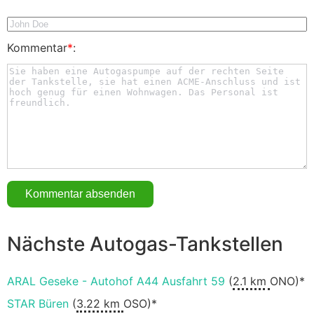
Kommentar
*
:
Nächste Autogas-Tankstellen
ARAL Geseke - Autohof A44 Ausfahrt 59
(
2.1 km
ONO)*
STAR Büren
(
3.22 km
OSO)*