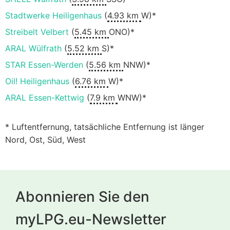
Stadtwerke Heiligenhaus
(
4.93 km
W)*
Streibelt Velbert
(
5.45 km
ONO)*
ARAL Wülfrath
(
5.52 km
S)*
STAR Essen-Werden
(
5.56 km
NNW)*
Oil! Heiligenhaus
(
6.76 km
W)*
ARAL Essen-Kettwig
(
7.9 km
WNW)*
* Luftentfernung, tatsächliche Entfernung ist länger
Nord, Ost, Süd, West
Abonnieren Sie den
myLPG.eu-Newsletter