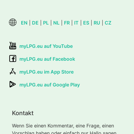
EN
|
DE
|
PL
|
NL
|
FR
|
IT
|
ES
|
RU
|
CZ
myLPG.eu auf YouTube
myLPG.eu auf Facebook
myLPG.eu im App Store
myLPG.eu auf Google Play
Kontakt
Wenn Sie einen Kommentar, eine Frage, einen
Vorschlag haben oder einfach nur Hallo sagen