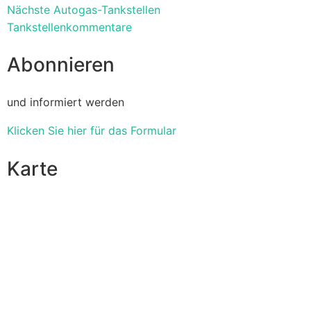
Nächste Autogas-Tankstellen
Tankstellenkommentare
Abonnieren
und informiert werden
Klicken Sie hier für das Formular
Karte