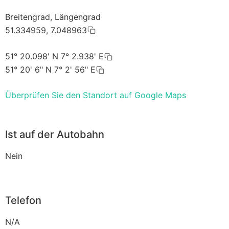
Breitengrad, Längengrad
51.334959, 7.048963
51° 20.098' N 7° 2.938' E
51° 20' 6" N 7° 2' 56" E
Überprüfen Sie den Standort auf Google Maps
Ist auf der Autobahn
Nein
Telefon
N/A