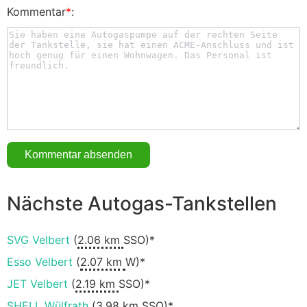
Kommentar
*
:
Nächste Autogas-Tankstellen
SVG Velbert
(
2.06 km
SSO)*
Esso Velbert
(
2.07 km
W)*
JET Velbert
(
2.19 km
SSO)*
SHELL Wülfrath
(
3.98 km
SSO)*