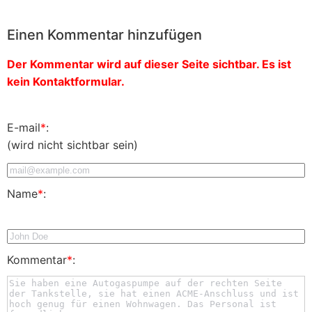
Einen Kommentar hinzufügen
Der Kommentar wird auf dieser Seite sichtbar. Es ist
kein Kontaktformular.
E-mail
*
:
(wird nicht sichtbar sein)
Name
*
:
Kommentar
*
: