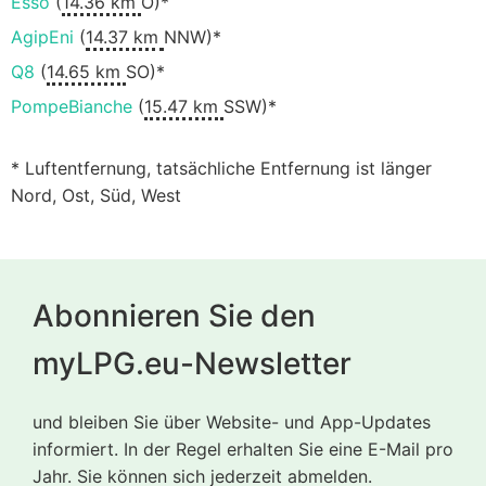
Esso
(
14.36 km
O)*
AgipEni
(
14.37 km
NNW)*
Q8
(
14.65 km
SO)*
PompeBianche
(
15.47 km
SSW)*
* Luftentfernung, tatsächliche Entfernung ist länger
Nord, Ost, Süd, West
Abonnieren Sie den
myLPG.eu-Newsletter
und bleiben Sie über Website- und App-Updates
informiert. In der Regel erhalten Sie eine E-Mail pro
Jahr. Sie können sich jederzeit abmelden.