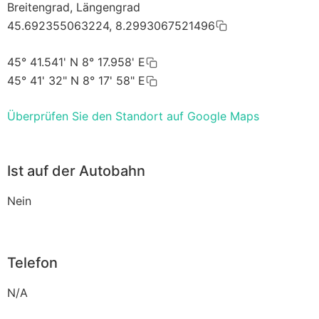
Breitengrad, Längengrad
45.692355063224, 8.2993067521496
45° 41.541' N 8° 17.958' E
45° 41' 32" N 8° 17' 58" E
Überprüfen Sie den Standort auf Google Maps
Ist auf der Autobahn
Nein
Telefon
N/A