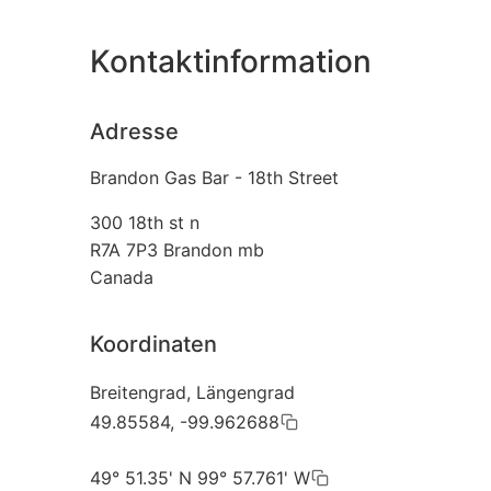
Kontaktinformation
Adresse
Brandon Gas Bar - 18th Street
300 18th st n
R7A 7P3
Brandon mb
Canada
Koordinaten
Breitengrad, Längengrad
49.85584, -99.962688
49° 51.35' N 99° 57.761' W