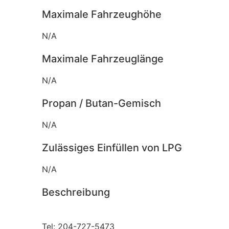
Maximale Fahrzeughöhe
N/A
Maximale Fahrzeuglänge
N/A
Propan / Butan-Gemisch
N/A
Zulässiges Einfüllen von LPG
N/A
Beschreibung
Tel: 204-727-5473