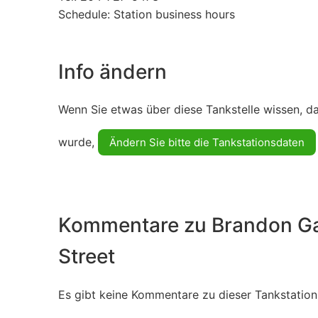
Schedule: Station business hours
Info ändern
Wenn Sie etwas über diese Tankstelle wissen, d
wurde,
Ändern Sie bitte die Tankstationsdaten
Kommentare zu Brandon Gas
Street
Es gibt keine Kommentare zu dieser Tankstation.