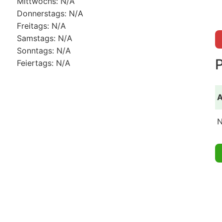
Mittwochs: N/A
Donnerstags: N/A
Freitags: N/A
Samstags: N/A
Sonntags: N/A
Feiertags: N/A
A
N