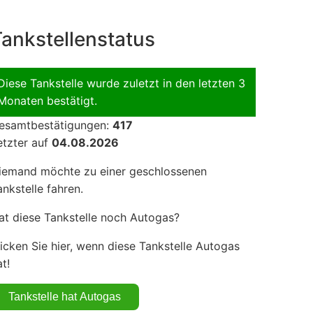
ankstellenstatus
Diese Tankstelle wurde zuletzt in den letzten 3
Monaten bestätigt.
esamtbestätigungen:
417
etzter auf
04.08.2026
iemand möchte zu einer geschlossenen
ankstelle fahren.
at diese Tankstelle noch Autogas?
licken Sie hier, wenn diese Tankstelle Autogas
t!