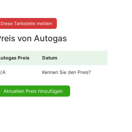
Diese Tankstelle melden
Preis von Autogas
utogas Preis
Datum
/A
Kennen Sie den Preis?
Aktuellen Preis hinzufügen