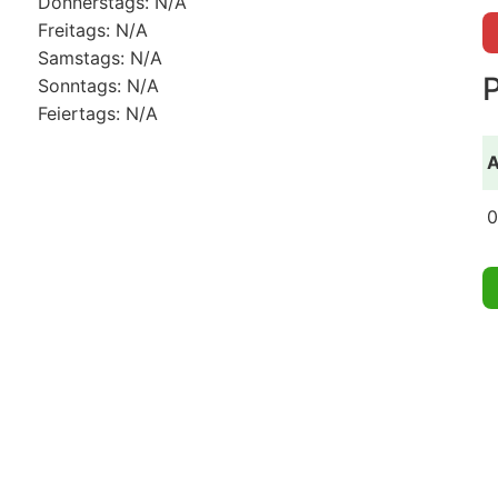
Donnerstags: N/A
Freitags: N/A
Samstags: N/A
Sonntags: N/A
Feiertags: N/A
A
0