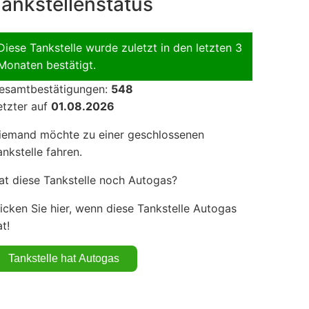
ankstellenstatus
Diese Tankstelle wurde zuletzt in den letzten 3
Monaten bestätigt.
esamtbestätigungen:
548
etzter auf
01.08.2026
iemand möchte zu einer geschlossenen
ankstelle fahren.
at diese Tankstelle noch Autogas?
licken Sie hier, wenn diese Tankstelle Autogas
t!