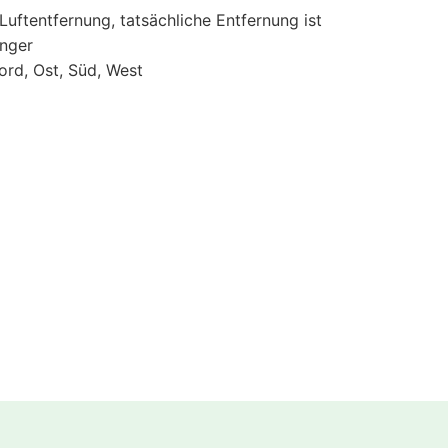
 Luftentfernung, tatsächliche Entfernung ist
änger
ord, Ost, Süd, West