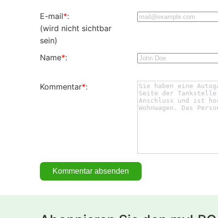
E-mail
*
:
(wird nicht sichtbar
sein)
Name
*
:
Kommentar
*
: