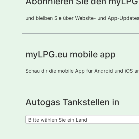
Abonnieren Sie den myLPG
und bleiben Sie über Website- und App-Updates i
myLPG.eu mobile app
Schau dir die mobile App für Android und iOS a
Autogas Tankstellen in
Bitte wählen Sie ein Land