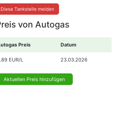
Diese Tankstelle melden
Preis von Autogas
utogas Preis
Datum
.89 EUR/L
23.03.2026
Aktuellen Preis hinzufügen