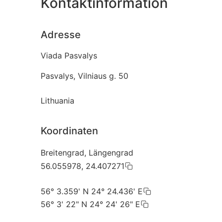
Kontaktinformation
Adresse
Viada Pasvalys
Pasvalys, Vilniaus g. 50
Lithuania
Koordinaten
Breitengrad, Längengrad
56.055978, 24.407271
56° 3.359' N 24° 24.436' E
56° 3' 22" N 24° 24' 26" E