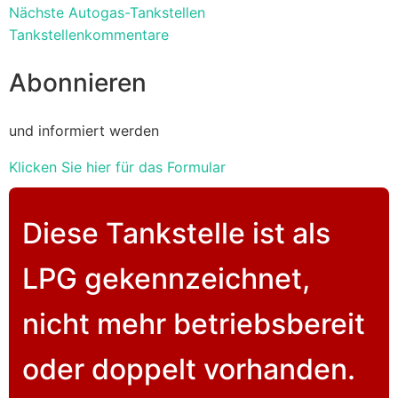
Nächste Autogas-Tankstellen
Tankstellenkommentare
Abonnieren
und informiert werden
Klicken Sie hier für das Formular
Diese Tankstelle ist als
LPG gekennzeichnet,
nicht mehr betriebsbereit
oder doppelt vorhanden.