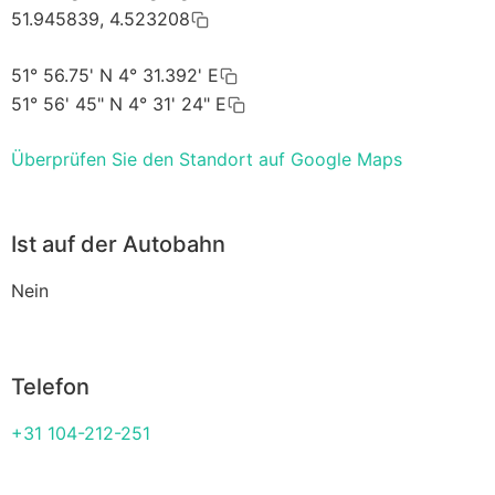
51.945839, 4.523208
51° 56.75' N 4° 31.392' E
51° 56' 45" N 4° 31' 24" E
Überprüfen Sie den Standort auf Google Maps
Ist auf der Autobahn
Nein
Telefon
+31 104-212-251