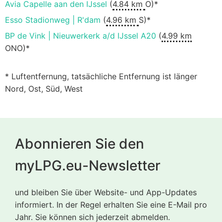
Avia Capelle aan den IJssel
(
4.84 km
O)*
Esso Stadionweg | R'dam
(
4.96 km
S)*
BP de Vink | Nieuwerkerk a/d IJssel A20
(
4.99 km
ONO)*
* Luftentfernung, tatsächliche Entfernung ist länger
Nord, Ost, Süd, West
Abonnieren Sie den
myLPG.eu-Newsletter
und bleiben Sie über Website- und App-Updates
informiert. In der Regel erhalten Sie eine E-Mail pro
Jahr. Sie können sich jederzeit abmelden.