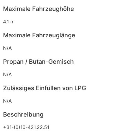
Maximale Fahrzeughöhe
4.1 m
Maximale Fahrzeuglänge
N/A
Propan / Butan-Gemisch
N/A
Zulässiges Einfüllen von LPG
N/A
Beschreibung
+31-(0)10-421.22.51