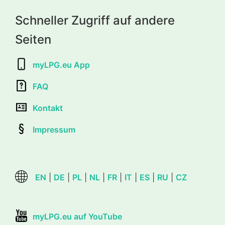
Schneller Zugriff auf andere
Seiten
myLPG.eu App
FAQ
Kontakt
Impressum
EN
|
DE
|
PL
|
NL
|
FR
|
IT
|
ES
|
RU
|
CZ
myLPG.eu auf YouTube