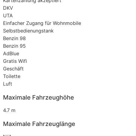
Kartenzahlung akzeptiert
DKV
UTA
Einfacher Zugang für Wohnmobile
Selbstbedienungstank
Benzin 98
Benzin 95
AdBlue
Gratis Wifi
Geschäft
Toilette
Luft
Maximale Fahrzeughöhe
4.7 m
Maximale Fahrzeuglänge