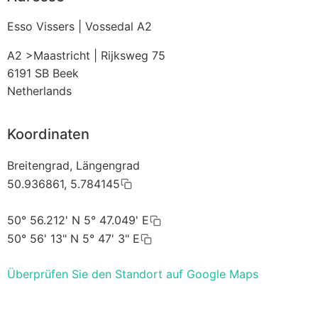
Esso Vissers | Vossedal A2
A2 >Maastricht | Rijksweg 75
6191 SB
Beek
Netherlands
Koordinaten
Breitengrad, Längengrad
50.936861, 5.784145
50° 56.212' N 5° 47.049' E
50° 56' 13" N 5° 47' 3" E
Überprüfen Sie den Standort auf Google Maps