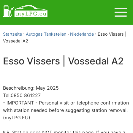
Startseite
Autogas Tankstellen
Niederlande
Esso Vissers |
Vossedal A2
Esso Vissers | Vossedal A2
Beschreibung: May 2025
Tel:0850 861227
- IMPORTANT - Personal visit or telephone confirmation
with station needed before suggesting station removal.
(myLPG.EU)
NB. Station does NOT monitor this page. If you have a