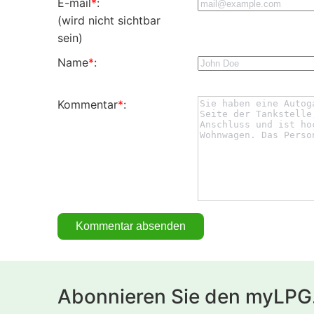
E-mail
*
:
(wird nicht sichtbar
sein)
Name
*
:
Kommentar
*
:
Abonnieren Sie den myLPG