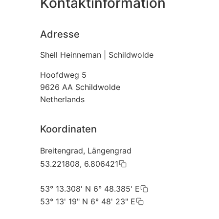
Kontaktinformation
Adresse
Shell Heinneman | Schildwolde
Hoofdweg 5
9626 AA
Schildwolde
Netherlands
Koordinaten
Breitengrad, Längengrad
53.221808, 6.806421
53° 13.308' N 6° 48.385' E
53° 13' 19" N 6° 48' 23" E