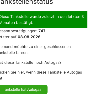
ankstellenstatus
Diese Tankstelle wurde zuletzt in den letzten 3
Monaten bestätigt.
esamtbestätigungen:
747
etzter auf
08.08.2026
iemand möchte zu einer geschlossenen
ankstelle fahren.
at diese Tankstelle noch Autogas?
licken Sie hier, wenn diese Tankstelle Autogas
t!