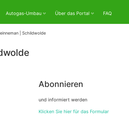
Autogas-Umbau
Über das Portal
FAQ
Heinneman | Schildwolde
ldwolde
Abonnieren
und informiert werden
Klicken Sie hier für das Formular