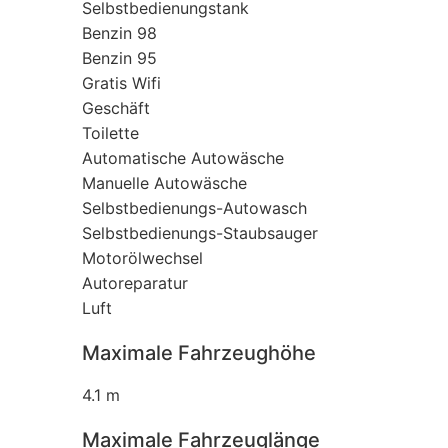
Selbstbedienungstank
Benzin 98
Benzin 95
Gratis Wifi
Geschäft
Toilette
Automatische Autowäsche
Manuelle Autowäsche
Selbstbedienungs-Autowasch
Selbstbedienungs-Staubsauger
Motorölwechsel
Autoreparatur
Luft
Maximale Fahrzeughöhe
4.1 m
Maximale Fahrzeuglänge