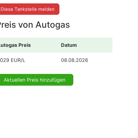
Diese Tankstelle melden
Preis von Autogas
utogas Preis
Datum
.029 EUR/L
08.08.2026
Aktuellen Preis hinzufügen