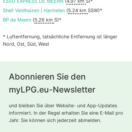
ESSO EXPRESS DE MEERN
(
4.97 km
S)*
Shell Veldhuizen | Harmelen
(
5.24 km
SSW)*
BP de Meern
(
5.26 km
S)*
* Luftentfernung, tatsächliche Entfernung ist länger
Nord, Ost, Süd, West
Abonnieren Sie den
myLPG.eu-Newsletter
und bleiben Sie über Website- und App-Updates
informiert. In der Regel erhalten Sie eine E-Mail pro
Jahr. Sie können sich jederzeit abmelden.