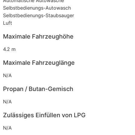
Automatische Autowäsche
Selbstbedienungs-Autowasch
Selbstbedienungs-Staubsauger
Luft
Maximale Fahrzeughöhe
4.2 m
Maximale Fahrzeuglänge
N/A
Propan / Butan-Gemisch
N/A
Zulässiges Einfüllen von LPG
N/A