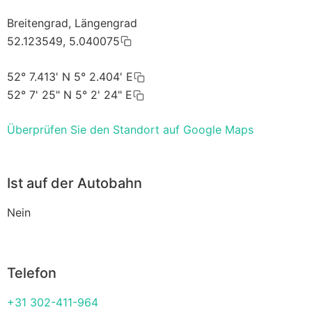
Breitengrad, Längengrad
52.123549, 5.040075
52° 7.413' N 5° 2.404' E
52° 7' 25" N 5° 2' 24" E
Überprüfen Sie den Standort auf Google Maps
Ist auf der Autobahn
Nein
Telefon
+31 302-411-964