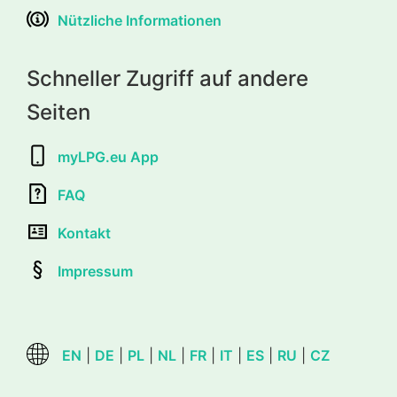
Nützliche Informationen
Schneller Zugriff auf andere
Seiten
myLPG.eu App
FAQ
Kontakt
Impressum
EN
|
DE
|
PL
|
NL
|
FR
|
IT
|
ES
|
RU
|
CZ