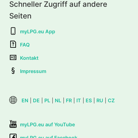
Schneller Zugriff auf andere
Seiten
myLPG.eu App
FAQ
Kontakt
Impressum
EN
|
DE
|
PL
|
NL
|
FR
|
IT
|
ES
|
RU
|
CZ
myLPG.eu auf YouTube
myLPG.eu auf Facebook