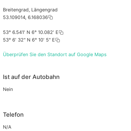
Breitengrad, Längengrad
53.109014, 6.168036
53° 6.541' N 6° 10.082' E
53° 6' 32" N 6° 10' 5" E
Überprüfen Sie den Standort auf Google Maps
Ist auf der Autobahn
Nein
Telefon
N/A