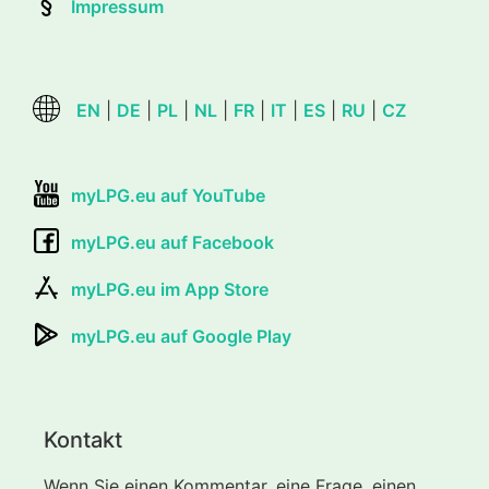
Impressum
EN
|
DE
|
PL
|
NL
|
FR
|
IT
|
ES
|
RU
|
CZ
myLPG.eu auf YouTube
myLPG.eu auf Facebook
myLPG.eu im App Store
myLPG.eu auf Google Play
Kontakt
Wenn Sie einen Kommentar, eine Frage, einen