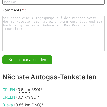
Kommentar
*
:
Nächste Autogas-Tankstellen
ORLEN
(
0.6 km
SSO)*
ORLEN
(
0.7 km
SO)*
Bliska
(
0.85 km
ONO)*