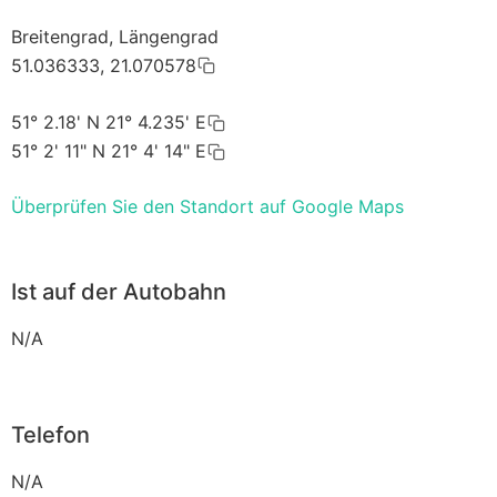
Breitengrad, Längengrad
51.036333, 21.070578
51° 2.18' N 21° 4.235' E
51° 2' 11" N 21° 4' 14" E
Überprüfen Sie den Standort auf Google Maps
Ist auf der Autobahn
N/A
Telefon
N/A