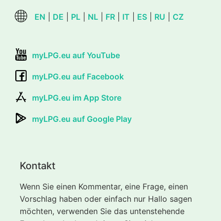
EN
|
DE
|
PL
|
NL
|
FR
|
IT
|
ES
|
RU
|
CZ
myLPG.eu auf YouTube
myLPG.eu auf Facebook
myLPG.eu im App Store
myLPG.eu auf Google Play
Kontakt
Wenn Sie einen Kommentar, eine Frage, einen
Vorschlag haben oder einfach nur Hallo sagen
möchten, verwenden Sie das untenstehende