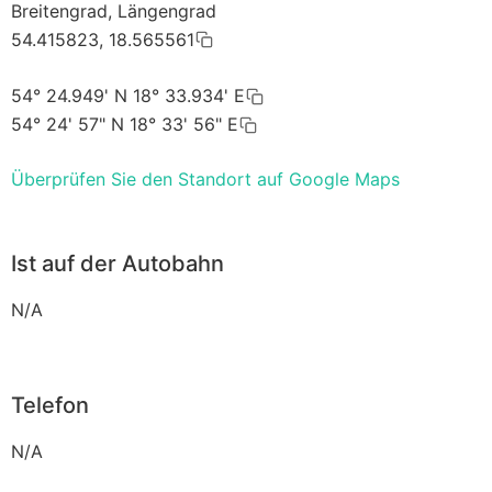
Breitengrad, Längengrad
54.415823, 18.565561
54° 24.949' N 18° 33.934' E
54° 24' 57" N 18° 33' 56" E
Überprüfen Sie den Standort auf Google Maps
Ist auf der Autobahn
N/A
Telefon
N/A