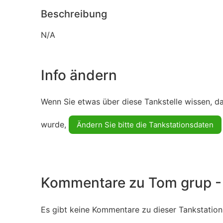
Beschreibung
N/A
Info ändern
Wenn Sie etwas über diese Tankstelle wissen, d
wurde,
Ändern Sie bitte die Tankstationsdaten
Kommentare zu Tom grup -
Es gibt keine Kommentare zu dieser Tankstation.