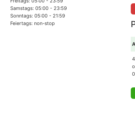
Freitags: 05:00 - 23:59
Samstags: 05:00 - 23:59
Sonntags: 05:00 - 21:59
Feiertags: non-stop
A
4
o
0