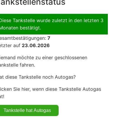
ankstellenstatus
Diese Tankstelle wurde zuletzt in den letzten 3
Monaten bestätigt.
esamtbestätigungen:
7
etzter auf
23.06.2026
iemand möchte zu einer geschlossenen
ankstelle fahren.
at diese Tankstelle noch Autogas?
licken Sie hier, wenn diese Tankstelle Autogas
t!