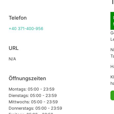
T
Telefon
+40 371-400-956
G
L
URL
N
T
N/A
H
K
Öffnungszeiten
ha
Montags: 05:00 - 23:59
Dienstags: 05:00 - 23:59
Mittwochs: 05:00 - 23:59
Donnerstags: 05:00 - 23:59