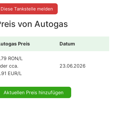
Diese Tankstelle melden
Preis von Autogas
utogas Preis
Datum
.79 RON/L
der cca.
23.06.2026
.91 EUR/L
Aktuellen Preis hinzufügen