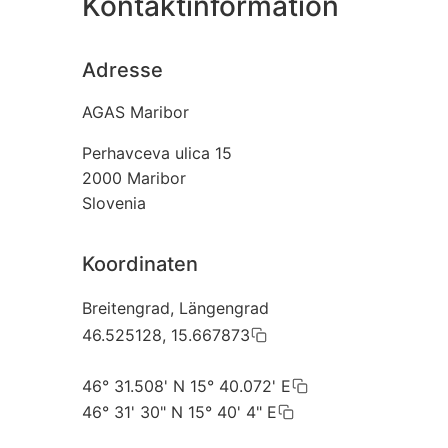
Kontaktinformation
Adresse
AGAS Maribor
Perhavceva ulica 15
2000
Maribor
Slovenia
Koordinaten
Breitengrad, Längengrad
46.525128, 15.667873
46° 31.508' N 15° 40.072' E
46° 31' 30" N 15° 40' 4" E