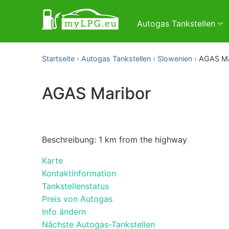
Autogas Tankstellen
Startseite
Autogas Tankstellen
Slowenien
AGAS Ma
AGAS Maribor
Beschreibung: 1 km from the highway
Karte
Kontaktinformation
Tankstellenstatus
Preis von Autogas
Info ändern
Nächste Autogas-Tankstellen