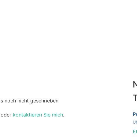
T
as noch nicht geschrieben
P
oder
kontaktieren Sie mich
.
Üb
E