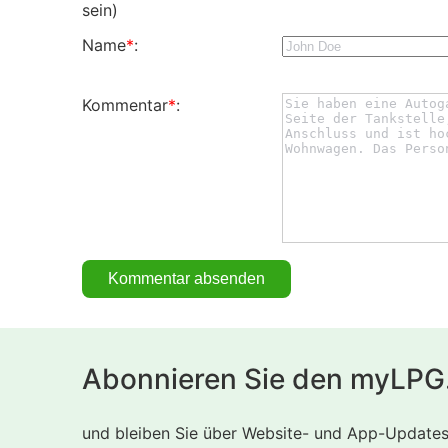
sein)
Name
*
:
Kommentar
*
:
Abonnieren Sie den myLPG
und bleiben Sie über Website- und App-Updates i