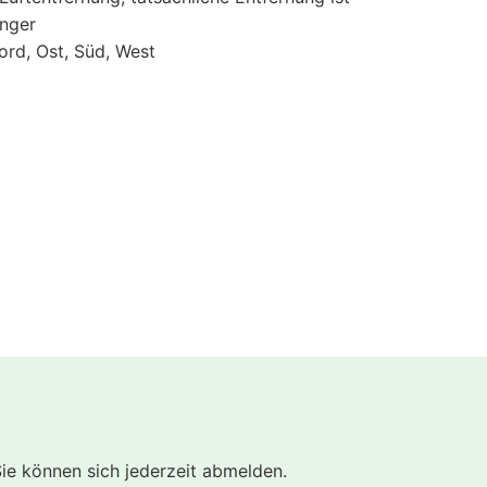
änger
ord, Ost, Süd, West
Sie können sich jederzeit abmelden.