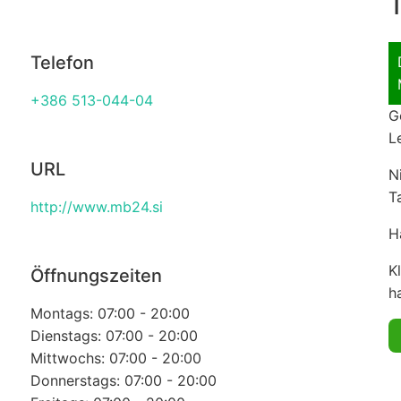
T
Telefon
+386 513-044-04
G
L
URL
N
T
http://www.mb24.si
H
K
Öffnungszeiten
ha
Montags: 07:00 - 20:00
Dienstags: 07:00 - 20:00
Mittwochs: 07:00 - 20:00
Donnerstags: 07:00 - 20:00