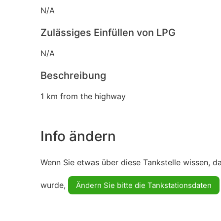
N/A
Zulässiges Einfüllen von LPG
N/A
Beschreibung
1 km from the highway
Info ändern
Wenn Sie etwas über diese Tankstelle wissen, d
wurde,
Ändern Sie bitte die Tankstationsdaten