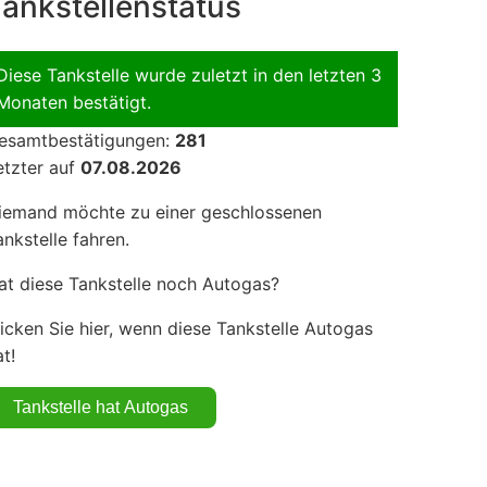
ankstellenstatus
Diese Tankstelle wurde zuletzt in den letzten 3
Monaten bestätigt.
esamtbestätigungen:
281
etzter auf
07.08.2026
iemand möchte zu einer geschlossenen
ankstelle fahren.
at diese Tankstelle noch Autogas?
licken Sie hier, wenn diese Tankstelle Autogas
t!