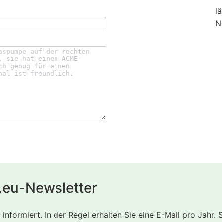
l
N
.eu-Newsletter
nformiert. In der Regel erhalten Sie eine E-Mail pro Jahr. 