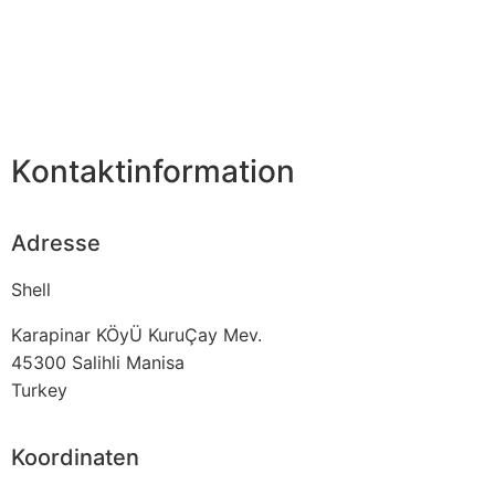
Kontaktinformation
Adresse
Shell
Karapinar KÖyÜ KuruÇay Mev.
45300
Salihli Manisa
Turkey
Koordinaten