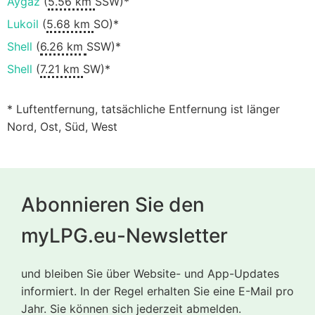
Aygaz
(
5.56 km
SSW)*
Lukoil
(
5.68 km
SO)*
Shell
(
6.26 km
SSW)*
Shell
(
7.21 km
SW)*
* Luftentfernung, tatsächliche Entfernung ist länger
Nord, Ost, Süd, West
Abonnieren Sie den
myLPG.eu-Newsletter
und bleiben Sie über Website- und App-Updates
informiert. In der Regel erhalten Sie eine E-Mail pro
Jahr. Sie können sich jederzeit abmelden.