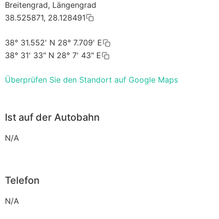
Breitengrad, Längengrad
38.525871, 28.128491
38° 31.552' N 28° 7.709' E
38° 31' 33" N 28° 7' 43" E
Überprüfen Sie den Standort auf Google Maps
Ist auf der Autobahn
N/A
Telefon
N/A