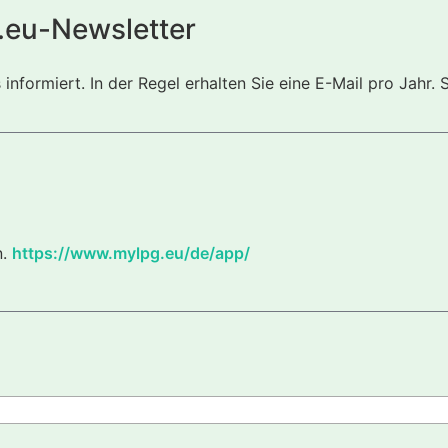
.eu-Newsletter
nformiert. In der Regel erhalten Sie eine E-Mail pro Jahr. 
n.
https://www.mylpg.eu/de/app/