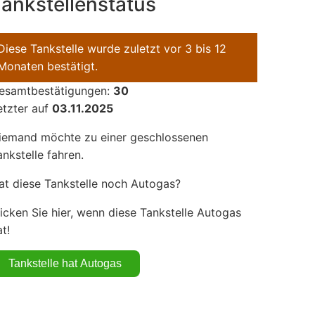
ankstellenstatus
Diese Tankstelle wurde zuletzt vor 3 bis 12
Monaten bestätigt.
esamtbestätigungen:
30
etzter auf
03.11.2025
iemand möchte zu einer geschlossenen
ankstelle fahren.
at diese Tankstelle noch Autogas?
licken Sie hier, wenn diese Tankstelle Autogas
t!