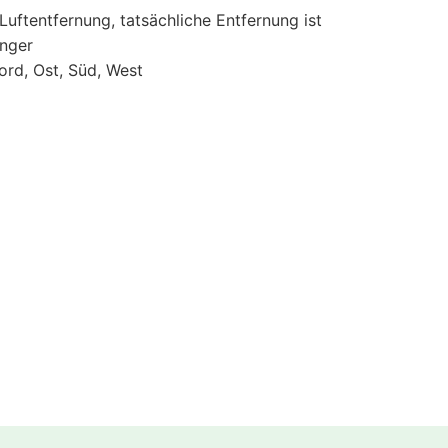
 Luftentfernung, tatsächliche Entfernung ist
änger
ord, Ost, Süd, West