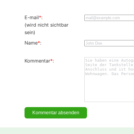
E-mail
*
:
(wird nicht sichtbar
sein)
Name
*
:
Kommentar
*
: