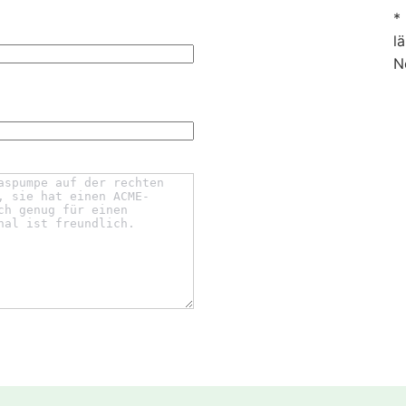
*
l
N