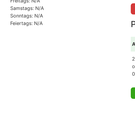
Freitags: N/A
Samstags: N/A
Sonntags: N/A
Feiertags: N/A
A
2
o
0