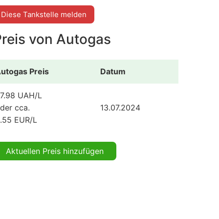
Diese Tankstelle melden
Preis von Autogas
utogas Preis
Datum
7.98 UAH/L
der cca.
13.07.2024
.55 EUR/L
Aktuellen Preis hinzufügen